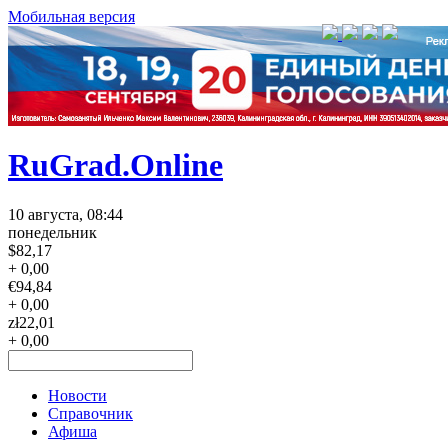
Мобильная версия
RuGrad.Online
10 августа, 08:44
понедельник
$
82,17
+ 0,00
€
94,84
+ 0,00
zł
22,01
+ 0,00
Новости
Справочник
Афиша