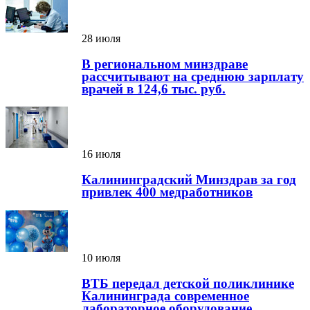
28 июля
В региональном минздраве
рассчитывают на среднюю зарплату
врачей в 124,6 тыс. руб.
16 июля
Калининградский Минздрав за год
привлек 400 медработников
10 июля
ВТБ передал детской поликлинике
Калининграда современное
лабораторное оборудование