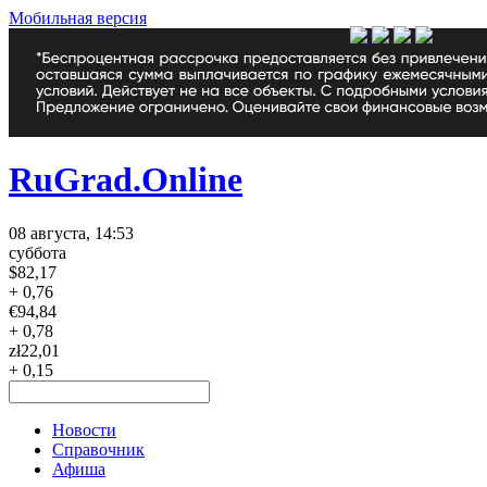
Мобильная версия
RuGrad.Online
08 августа, 14:53
суббота
$
82,17
+ 0,76
€
94,84
+ 0,78
zł
22,01
+ 0,15
Новости
Справочник
Афиша