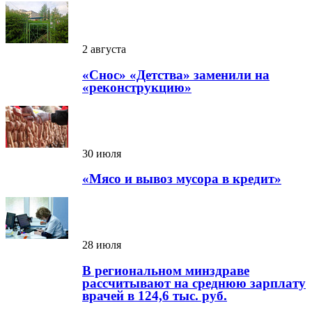
2 августа
«Снос» «Детства» заменили на
«реконструкцию»
30 июля
«Мясо и вывоз мусора в кредит»
28 июля
В региональном минздраве
рассчитывают на среднюю зарплату
врачей в 124,6 тыс. руб.