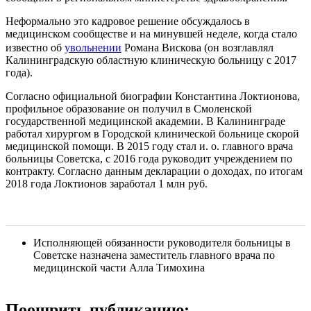
Неформально это кадровое решение обсуждалось в
медицинском сообществе и на минувшей неделе, когда стало
известно об
увольнении
Романа Вискова (он возглавлял
Калининградскую областную клиническую больницу с 2017
года).
Согласно официальной биографии Константина Локтионова,
профильное образование он получил в Смоленской
государственной медицинской академии. В Калининграде
работал хирургом в Городской клинической больнице скорой
медицинской помощи. В 2015 году стал и. о. главного врача
больницы Советска, с 2016 года руководит учреждением по
контракту. Согласно данным декларации о доходах, по итогам
2018 года Локтионов заработал 1 млн руб.
Исполняющей обязанности руководителя больницы в
Советске назначена заместитель главного врача по
медицинской части Алла Тимохина
Поощрить публикацию: