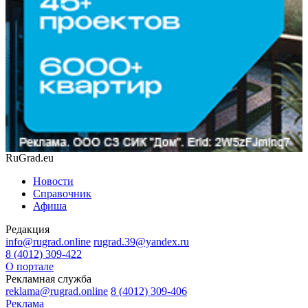
RuGrad.eu
Новости
Справочник
Афиша
Редакция
info@rugrad.online
rugrad.39@yandex.ru
8 (4012) 309-422
О портале
Рекламная служба
reklama@rugrad.online
8 (4012) 309-406
Реклама