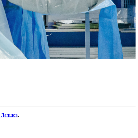
 Лапшов
.