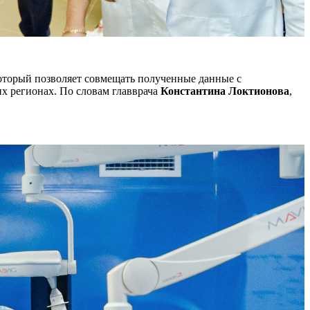
оторый позволяет совмещать полученные данные с
их регионах. По словам главврача
Константина Локтионова
,