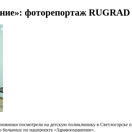
вание»: фоторепортаж RUGRAD
новники посмотрели на детскую поликлинику в Светлогорске по
ю больницу по нацпроекту «Здравоохранение».