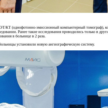
ОФЭТ/КТ (однофотонно-эмиссионный компьютерный томограф), к
едовании. Ранее такие исследования проводились только в друг
ования в больнице в 2 раза.
 больницы установили новую ангиографическую систему.