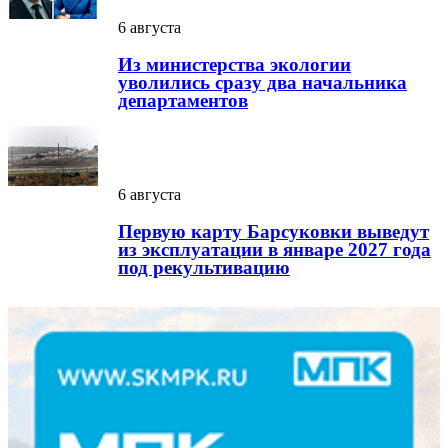
6 августа
Из министерства экологии
уволились сразу два начальника
департаментов
6 августа
Первую карту Барсуковки выведут
из эксплуатации в январе 2027 года
под рекультивацию