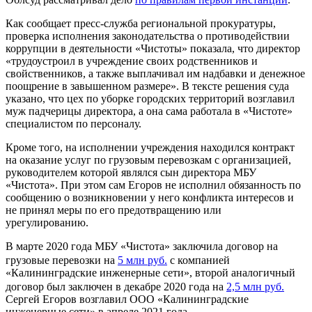
Как сообщает пресс-служба региональной прокуратуры,
проверка исполнения законодательства о противодействии
коррупции в деятельности «Чистоты» показала, что директор
«трудоустроил в учреждение своих родственников и
свойственников, а также выплачивал им надбавки и денежное
поощрение в завышенном размере». В тексте решения суда
указано, что цех по уборке городских территорий возглавил
муж падчерицы директора, а она сама работала в «Чистоте»
специалистом по персоналу.
Кроме того, на исполнении учреждения находился контракт
на оказание услуг по грузовым перевозкам с организацией,
руководителем которой являлся сын директора МБУ
«Чистота». При этом сам Егоров не исполнил обязанность по
сообщению о возникновении у него конфликта интересов и
не принял меры по его предотвращению или
урегулированию.
В марте 2020 года МБУ «Чистота» заключила договор на
грузовые перевозки на
5 млн руб.
с компанией
«Калининградские инженерные сети», второй аналогичный
договор был заключен в декабре 2020 года на
2,5 млн руб.
Сергей Егоров возглавил ООО «Калининградские
инженерные сети» в апреле 2021 года.