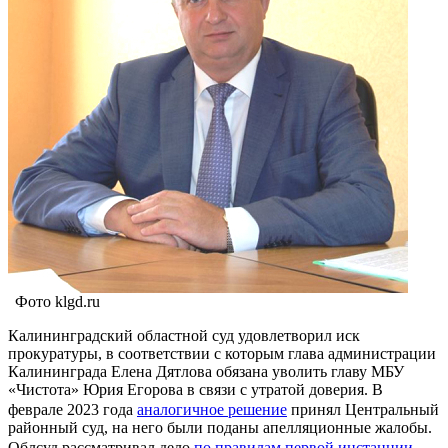
Фото klgd.ru
Калининградский областной суд удовлетворил иск
прокуратуры, в соответствии с которым глава администрации
Калининграда Елена Дятлова обязана уволить главу МБУ
«Чистота» Юрия Егорова в связи с утратой доверия. В
феврале 2023 года
аналогичное решение
принял Центральный
районный суд, на него были поданы апелляционные жалобы.
Облсуд рассматривал дело
по правилам первой инстанции
.