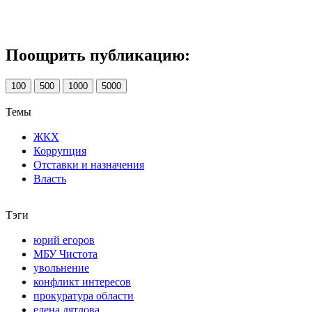
Поощрить публикацию:
100
500
1000
5000
Темы
ЖКХ
Коррупция
Отставки и назначения
Власть
Тэги
юрий егоров
МБУ Чистота
увольнение
конфликт интересов
прокуратура области
елена дятлова