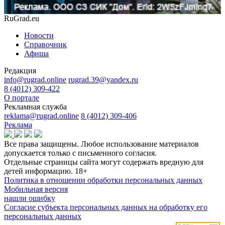
RuGrad.eu
Новости
Справочник
Афиша
Редакция
info@rugrad.online
rugrad.39@yandex.ru
8 (4012) 309-422
О портале
Рекламная служба
reklama@rugrad.online
8 (4012) 309-406
Реклама
Все права защищены. Любое использование материалов
допускается только с письменного согласия.
Отдельные страницы сайта могут содержать вредную для
детей информацию.
18+
Политика в отношении обработки персональных данных
Мобильная версия
нашли ошибку
Согласие субъекта персональных данных на обработку его
персональных данных