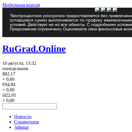
Мобильная версия
RuGrad.Online
10 августа, 15:32
понедельник
$
82,17
+ 0,00
€
94,84
+ 0,00
zł
22,01
+ 0,00
Новости
Справочник
Афиша