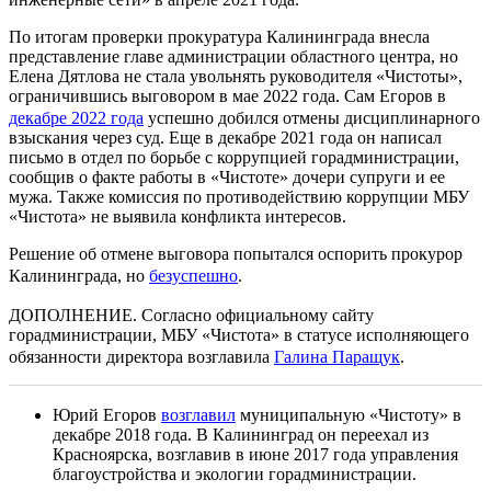
По итогам проверки прокуратура Калининграда внесла
представление главе администрации областного центра, но
Елена Дятлова не стала увольнять руководителя «Чистоты»,
ограничившись выговором в мае 2022 года. Сам Егоров в
декабре 2022 года
успешно добился отмены дисциплинарного
взыскания через суд. Еще в декабре 2021 года он написал
письмо в отдел по борьбе с коррупцией горадминистрации,
сообщив о факте работы в «Чистоте» дочери супруги и ее
мужа. Также комиссия по противодействию коррупции МБУ
«Чистота» не выявила конфликта интересов.
Решение об отмене выговора попытался оспорить прокурор
Калининграда, но
безуспешно
.
ДОПОЛНЕНИЕ. Согласно официальному сайту
горадминистрации, МБУ «Чистота» в статусе исполняющего
обязанности директора возглавила
Галина Паращук
.
Юрий Егоров
возглавил
муниципальную «Чистоту» в
декабре 2018 года. В Калининград он переехал из
Красноярска, возглавив в июне 2017 года управления
благоустройства и экологии горадминистрации.