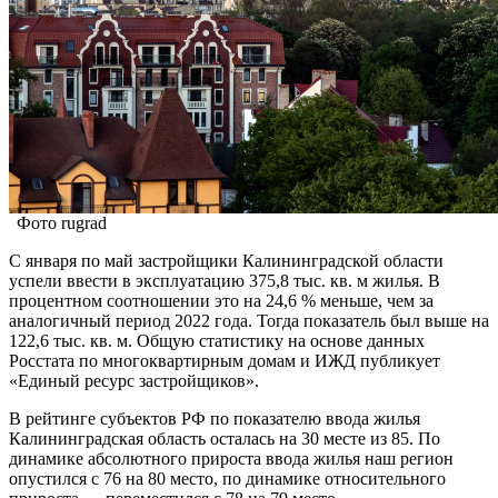
Фото rugrad
С января по май застройщики Калининградской области
успели ввести в эксплуатацию 375,8 тыс. кв. м жилья. В
процентном соотношении это на 24,6 % меньше, чем за
аналогичный период 2022 года. Тогда показатель был выше на
122,6 тыс. кв. м. Общую статистику на основе данных
Росстата по многоквартирным домам и ИЖД публикует
«Единый ресурс застройщиков».
В рейтинге субъектов РФ по показателю ввода жилья
Калининградская область осталась на 30 месте из 85. По
динамике абсолютного прироста ввода жилья наш регион
опустился с 76 на 80 место, по динамике относительного