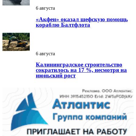
6 августа
«Акфен» оказал шефскую помощь
кораблю Балтфлота
6 августа
Калининградское строительство
сократилось на 17 %, несмотря на
июньский рост