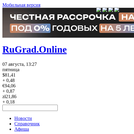
Мобильная версия
RuGrad.Online
07 августа, 13:27
пятница
$
81,41
+ 0,48
€
94,06
+ 0,87
zł
21,86
+ 0,18
Новости
Справочник
Афиша