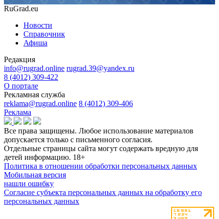
RuGrad.eu
Новости
Справочник
Афиша
Редакция
info@rugrad.online
rugrad.39@yandex.ru
8 (4012) 309-422
О портале
Рекламная служба
reklama@rugrad.online
8 (4012) 309-406
Реклама
Все права защищены. Любое использование материалов
допускается только с письменного согласия.
Отдельные страницы сайта могут содержать вредную для
детей информацию.
18+
Политика в отношении обработки персональных данных
Мобильная версия
нашли ошибку
Согласие субъекта персональных данных на обработку его
персональных данных