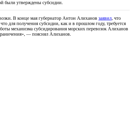
рой были утверждены субсидии.
возки. В конце мая губернатор Антон Алиханов
заявил
, что
что для получения субсидии, как и в прошлом году, требуется
аботы механизма субсидирования морских перевозок Алиханов
граничения», — пояснял Алиханов.