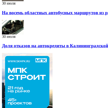
30 июля
На восемь областных автобусных маршрутов из р
30 июля
Доля отказов на автокредиты в Калининградской