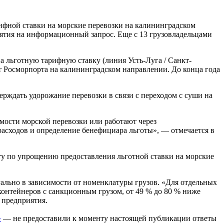
ифной ставки на морские перевозки на калининградском
ятия на информационный запрос. Еще с 13 грузовладельцами
а льготную тарифную ставку (линия Усть-Луга / Санкт-
от Росморпорта на калининградском направлении. До конца года
рждать удорожание перевозки в связи с переходом с суши на
мости морской перевозки или работают через
расходов и определение бенефициара льготы», — отмечается в
ту по упрощению предоставления льготной ставки на морские
уально в зависимости от номенклатуры грузов. «Для отдельных
 контейнеров с санкционным грузом, от 49 % до 80 % ниже
 предприятия.
»
— не предоставили к моменту настоящей публикации ответы