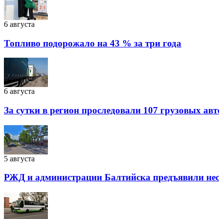
6 августа
Топливо подорожало на 43 % за три года
6 августа
За сутки в регион проследовали 107 грузовых ав
5 августа
РЖД и администрации Балтийска предъявили нес