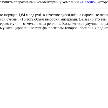
получить оперативный комментарий у компании
«Пеленг»
, кото
порядка 1,64 млрд руб. в качестве субсидий на паромные пере
ной суммы. «То есть объем выборки мизерный. Вызвано это тем, 
еревозку», — отмечал глава региона. Возможность улучшения р
ть унифицированные тарифы по типам товаров, попавших под о