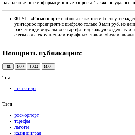
на аналогичные информационные запросы. Также не удалось 
ФГУП «Росморпорт» в общей сложности было утверждено 
унитарное предприятие выбрало только 8 млн руб. из дан
расчет индивидуального тарифа под каждую отдельную п
связывал с укрупнением тарифных ставок. «Будем вводи
Поощрить публикацию:
100
500
1000
5000
Темы
Транспорт
Тэги
росморпорт
тарифы
льготы
калининград