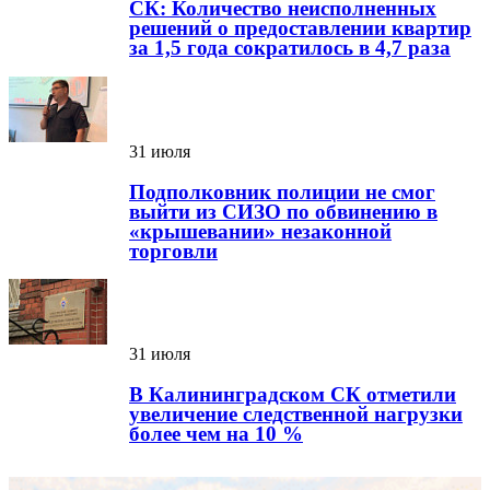
СК: Количество неисполненных
решений о предоставлении квартир
за 1,5 года сократилось в 4,7 раза
31 июля
Подполковник полиции не смог
выйти из СИЗО по обвинению в
«крышевании» незаконной
торговли
31 июля
В Калининградском СК отметили
увеличение следственной нагрузки
более чем на 10 %