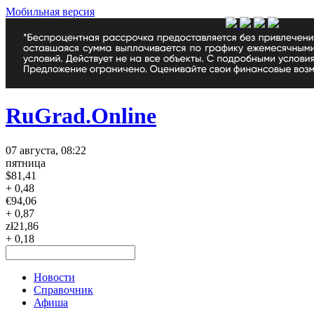
Мобильная версия
RuGrad.Online
07 августа, 08:22
пятница
$
81,41
+ 0,48
€
94,06
+ 0,87
zł
21,86
+ 0,18
Новости
Справочник
Афиша