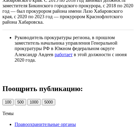
Хабаровского края. С 2015 по 2018 год занимал должность
заместителя Бикинского городского прокурора, с 2018 по 2020
год — был прокурором района имени Лазо Хабаровского
края, с 2020 по 2023 год — прокурором Краснофлотского
района Хабаровска.
Руководитель прокуратуры региона, в прошлом
заместитель начальника управления Генеральной
прокуратуры РФ в Южном федеральном округе
Александр Авдеев
работает
в этой должности с июня
2020 года.
Поощрить публикацию:
100
500
1000
5000
Темы
Правоохранительные органы