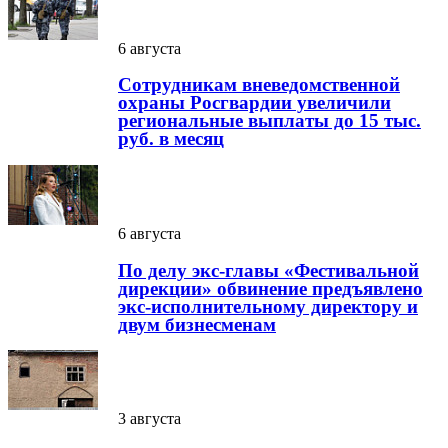
6 августа
Сотрудникам вневедомственной
охраны Росгвардии увеличили
региональные выплаты до 15 тыс.
руб. в месяц
6 августа
По делу экс-главы «Фестивальной
дирекции» обвинение предъявлено
экс-исполнительному директору и
двум бизнесменам
3 августа