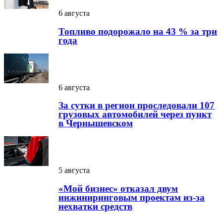
6 августа
Топливо подорожало на 43 % за три
года
6 августа
За сутки в регион проследовали 107
грузовых автомобилей через пункт
в Чернышевском
5 августа
«Мой бизнес» отказал двум
инжиниринговым проектам из-за
нехватки средств