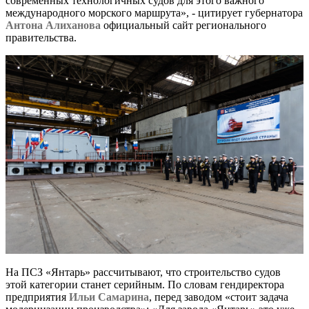
современных технологичных судов для этого важного
международного морского маршрута», - цитирует губернатора
Антона Алиханова
официальный сайт регионального
правительства.
На ПСЗ «Янтарь» рассчитывают, что строительство судов
этой категории станет серийным. По словам гендиректора
предприятия
Ильи Самарина
, перед заводом «стоит задача