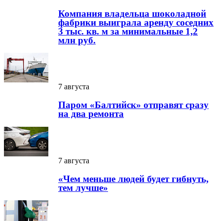
Компания владельца шоколадной
фабрики выиграла аренду соседних
3 тыс. кв. м за минимальные 1,2
млн руб.
7 августа
Паром «Балтийск» отправят сразу
на два ремонта
7 августа
«Чем меньше людей будет гибнуть,
тем лучше»