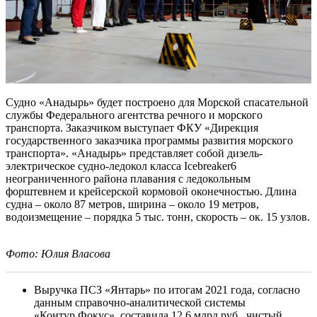
Судно «Анадырь» будет построено для Морской спасательной
службы Федерального агентства речного и морского
транспорта. Заказчиком выступает ФКУ «Дирекция
государственного заказчика программы развития морского
транспорта». «Анадырь» представляет собой дизель-
электрическое судно-ледокол класса Icebreaker6
неограниченного района плавания с ледокольным
форштевнем и крейсерской кормовой оконечностью. Длина
судна – около 87 метров, ширина – около 19 метров,
водоизмещение – порядка 5 тыс. тонн, скорость – ок. 15 узлов.
Фото: Юлия Власова
Выручка ПСЗ «Янтарь» по итогам 2021 года, согласно
данным справочно-аналитической системы
«Контур.Фокус», составила 12,6 млрд руб., чистый