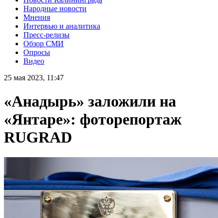
Народные новости
Мнения
Интервью и аналитика
Пресс-релизы
Обзор СМИ
Опросы
Видео
25 мая 2023, 11:47
«Анадырь» заложили на
«Янтаре»: фоторепортаж
RUGRAD