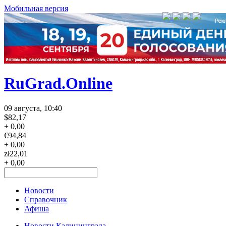
Мобильная версия
RuGrad.Online
09 августа, 10:40
$
82,17
+ 0,00
€
94,84
+ 0,00
zł
22,01
+ 0,00
Новости
Справочник
Афиша
Новости Калининграда