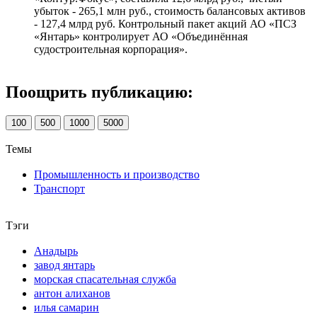
убыток - 265,1 млн руб., стоимость балансовых активов
- 127,4 млрд руб. Контрольный пакет акций АО «ПСЗ
«Янтарь» контролирует АО «Объединённая
судостроительная корпорация».
Поощрить публикацию:
100
500
1000
5000
Темы
Промышленность и производство
Транспорт
Тэги
Анадырь
завод янтарь
морская спасательная служба
антон алиханов
илья самарин