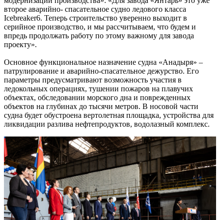
модернизации производства»: «Для завода «Янтарь» это уже
второе аварийно- спасательное судно ледового класса
Icebreaker6. Теперь строительство уверенно выходит в
серийное производство, и мы рассчитываем, что будем и
впредь продолжать работу по этому важному для завода
проекту».
Основное функциональное назначение судна «Анадыря» –
патрулирование и аварийно-спасательное дежурство. Его
параметры предусматривают возможность участия в
ледокольных операциях, тушении пожаров на плавучих
объектах, обследовании морского дна и поврежденных
объектов на глубинах до тысячи метров. В носовой части
судна будет обустроена вертолетная площадка, устройства для
ликвидации разлива нефтепродуктов, водолазный комплекс.