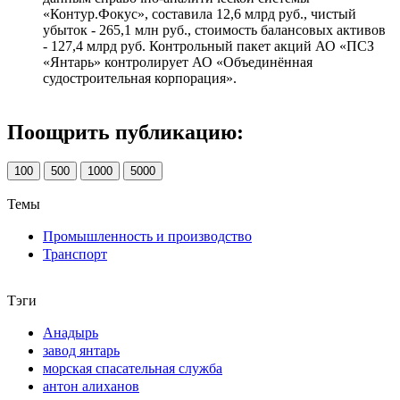
«Контур.Фокус», составила 12,6 млрд руб., чистый
убыток - 265,1 млн руб., стоимость балансовых активов
- 127,4 млрд руб. Контрольный пакет акций АО «ПСЗ
«Янтарь» контролирует АО «Объединённая
судостроительная корпорация».
Поощрить публикацию:
100
500
1000
5000
Темы
Промышленность и производство
Транспорт
Тэги
Анадырь
завод янтарь
морская спасательная служба
антон алиханов