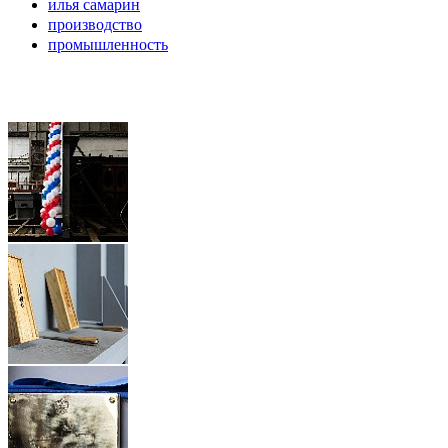
илья самарин
производство
промышленность