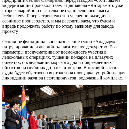
предприятия
Ильи Самарина
, перед заводом «стоит задача
модернизации производства»: «Для завода «Янтарь» это уже
второе аварийно- спасательное судно ледового класса
Icebreaker6. Теперь строительство уверенно выходит в
серийное производство, и мы рассчитываем, что будем и
впредь продолжать работу по этому важному для завода
проекту».
Основное функциональное назначение судна «Анадыря» –
патрулирование и аварийно-спасательное дежурство. Его
параметры предусматривают возможность участия в
ледокольных операциях, тушении пожаров на плавучих
объектах, обследовании морского дна и поврежденных
объектов на глубинах до тысячи метров. В носовой части
судна будет обустроена вертолетная площадка, устройства для
ликвидации разлива нефтепродуктов, водолазный комплекс.