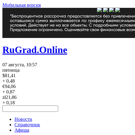
Мобильная версия
RuGrad.Online
07 августа, 10:57
пятница
$
81,41
+ 0,48
€
94,06
+ 0,87
zł
21,86
+ 0,18
Новости
Справочник
Афиша