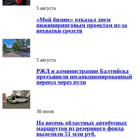
5 августа
«Мой бизнес» отказал двум
инжиниринговым проектам из-за
нехватки средств
5 августа
РЖД и администрации Балтийска
предъявили несанкционированный
переезд через пути
30 июля
На восемь областных автобусных
маршрутов из резервного фонда
выделили 51 млн руб.