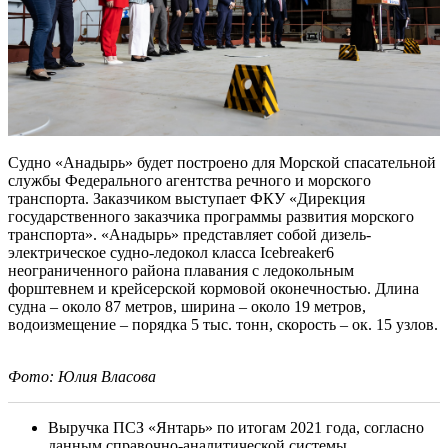
Судно «Анадырь» будет построено для Морской спасательной
службы Федерального агентства речного и морского
транспорта. Заказчиком выступает ФКУ «Дирекция
государственного заказчика программы развития морского
транспорта». «Анадырь» представляет собой дизель-
электрическое судно-ледокол класса Icebreaker6
неограниченного района плавания с ледокольным
форштевнем и крейсерской кормовой оконечностью. Длина
судна – около 87 метров, ширина – около 19 метров,
водоизмещение – порядка 5 тыс. тонн, скорость – ок. 15 узлов.
Фото: Юлия Власова
Выручка ПСЗ «Янтарь» по итогам 2021 года, согласно
данным справочно-аналитической системы