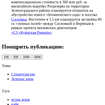
компенсационную стоимость в 500 млн руб. за
масштабную вырубку Росрезерва на территории
Зеленоградского района планируется потратить на
обустройство нового «ботанического сада» в поселке
Сосновка
. Восточнее в 1,5 км планируется застройка 80
га «лунных полей» между Сосновкой и Вербным в
рамках проекта московских девелоперов
«СЗ «Куршская Ривьера»
.
Поощрить публикацию:
100
500
1000
5000
Темы
Строительство
Зеленые зоны
Тэги
игорь зехов
кафе