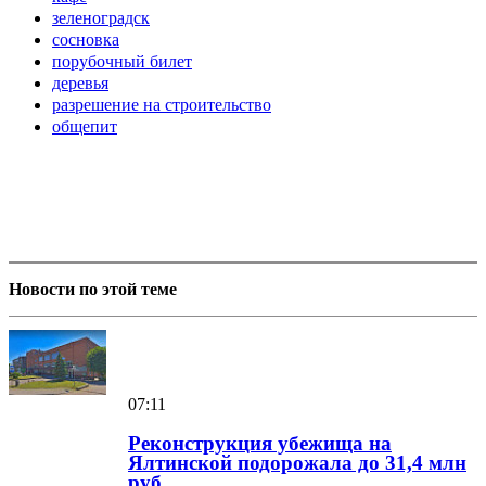
зеленоградск
сосновка
порубочный билет
деревья
разрешение на строительство
общепит
Новости по этой теме
07:11
Реконструкция убежища на
Ялтинской подорожала до 31,4 млн
руб.