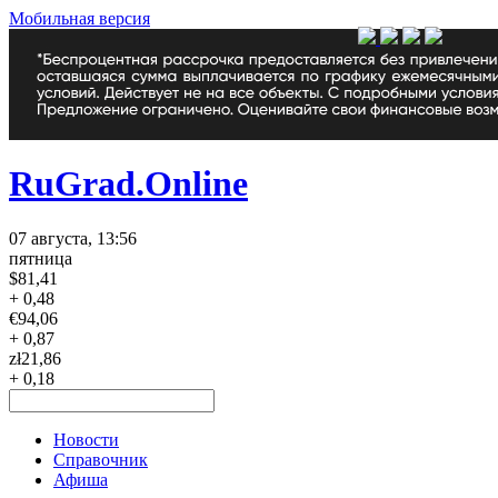
Мобильная версия
RuGrad.Online
07 августа, 13:56
пятница
$
81,41
+ 0,48
€
94,06
+ 0,87
zł
21,86
+ 0,18
Новости
Справочник
Афиша