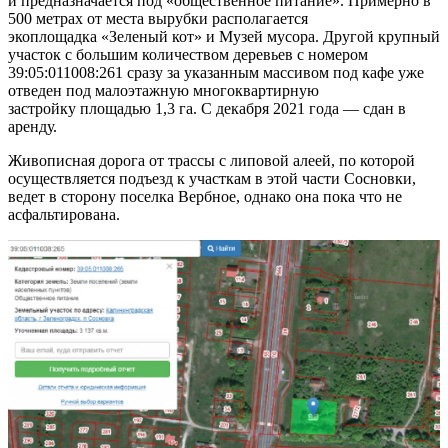
и предназначается под «общественное питание». Примерно в
500 метрах от места вырубки располагается
экоплощадка «Зеленый кот» и Музей мусора. Другой крупный
участок с большим количеством деревьев с номером
39:05:011008:261 сразу за указанным массивом под кафе уже
отведен под малоэтажную многоквартирную
застройку площадью 1,3 га. С декабря 2021 года — сдан в
аренду.
Живописная дорога от трассы с липовой алеей, по которой
осуществляется подъезд к участкам в этой части Сосновки,
ведет в сторону поселка Вербное, однако она пока что не
асфальтирована.