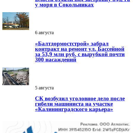
у моря в Сокольниках
6 августа
«Балтдормостстрой» забрал
контракт на ремонт ул. Бассейной
за 53,9 млн руб. с вырубкой почти
300 насаждений
5 августа
СК возбудил уголовное дело после
гибели машиниста на участке
«Калининградского карьера»