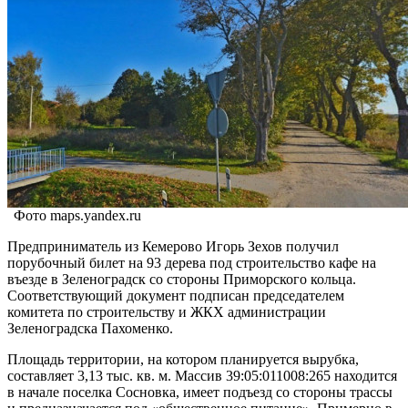
Фото maps.yandex.ru
Предприниматель из Кемерово Игорь Зехов получил
порубочный билет на 93 дерева под строительство кафе на
въезде в Зеленоградск со стороны Приморского кольца.
Соответствующий документ подписан председателем
комитета по строительству и ЖКХ администрации
Зеленоградска Пахоменко.
Площадь территории, на котором планируется вырубка,
составляет 3,13 тыс. кв. м. Массив 39:05:011008:265 находится
в начале поселка Сосновка, имеет подъезд со стороны трассы