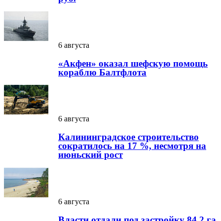
6 августа
«Акфен» оказал шефскую помощь
кораблю Балтфлота
6 августа
Калининградское строительство
сократилось на 17 %, несмотря на
июньский рост
6 августа
Власти отдали под застройку 84,2 га