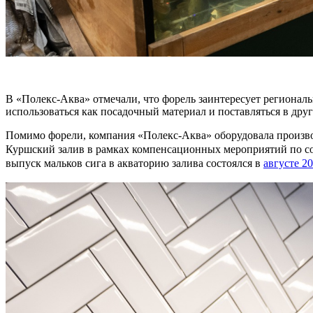
В «Полекс-Аква» отмечали, что форель заинтересует региональ
использоваться как посадочный материал и поставляться в дру
Помимо форели, компания «Полекс-Аква» оборудовала произво
Куршский залив в рамках компенсационных мероприятий по с
выпуск мальков сига в акваторию залива состоялся в
августе 2