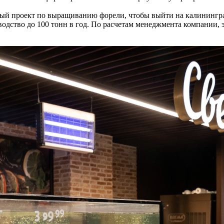
ый проект по выращиванию форели, чтобы выйти на калинингра
водство до 100 тонн в год. По расчетам менеджмента компании,