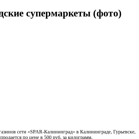
дские супермаркеты (фото)
газинов сети «SPAR-Калининград» в Калининграде, Гурьевске,
продается по цене в 500 руб. за килограмм.