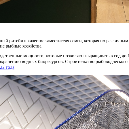
ный ритейл в качестве заместителя семги, которая по различны
гие рыбные хозяйства.
дственные мощности, которые позволяют выращивать в год до 1
охранению водных биоресурсов. Строительство рыбоводческого
022 года
.