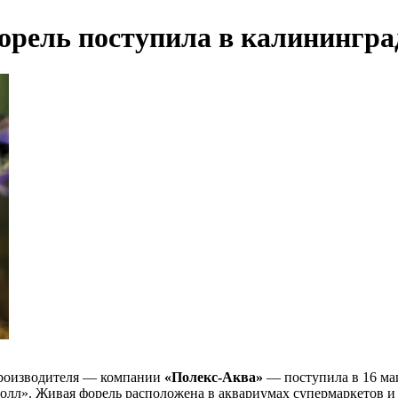
рель поступила в калинингра
производителя — компании
«Полекс-Аква»
— поступила в 16 ма
Молл». Живая форель расположена в аквариумах супермаркетов и 