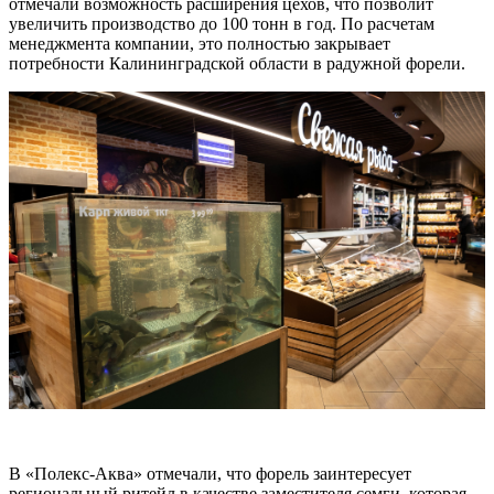
отмечали возможность расширения цехов, что позволит
увеличить производство до 100 тонн в год. По расчетам
менеджмента компании, это полностью закрывает
потребности Калининградской области в радужной форели.
В «Полекс-Аква» отмечали, что форель заинтересует
региональный ритейл в качестве заместителя семги, которая