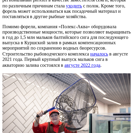
по различным причинам стала
уходить
с полок. Кроме того,
форель может использоваться как посадочный материал и
поставляться в другие рыбные хозяйства.
Помимо форели, компания «Полекс-Аква» оборудовала
производственные мощности, которые позволяют выращивать
в год до 1,5 млн мальков балтийского сига для последующего
выпуска в Куршский залив в рамках компенсационных
мероприятий по сохранению водных биоресурсов.
Строительство рыбоводческого комплекса
началось
в августе
2021 года. Первый крупный выпуск мальков сига в
акваторию залива состоялся в
августе 2022 года
.