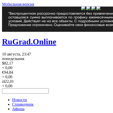
Мобильная версия
RuGrad.Online
10 августа, 23:47
понедельник
$
82,17
+ 0,00
€
94,84
+ 0,00
zł
22,01
+ 0,00
Новости
Справочник
Афиша