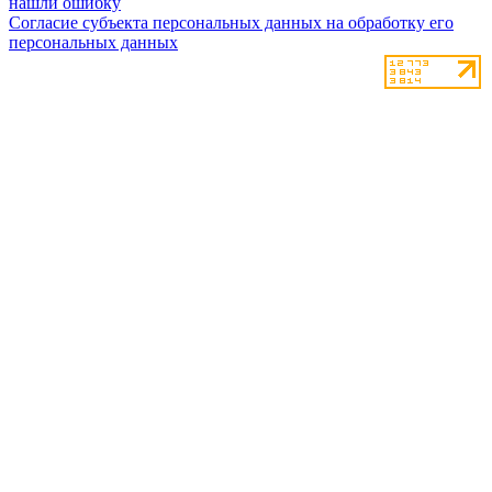
нашли ошибку
Согласие субъекта персональных данных на обработку его
персональных данных