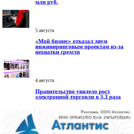
млн руб.
5 августа
«Мой бизнес» отказал двум
инжиниринговым проектам из-за
нехватки средств
4 августа
Правительство увидело рост
электронной торговли в 3,3 раза