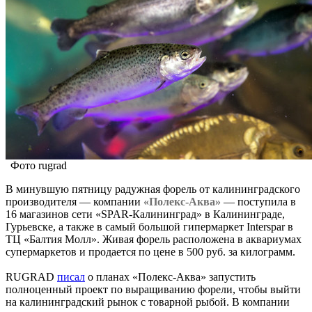
Фото rugrad
В минувшую пятницу радужная форель от калининградского
производителя — компании
«Полекс-Аква»
— поступила в
16 магазинов сети «SPAR-Калининград» в Калининграде,
Гурьевске, а также в самый большой гипермаркет Interspar в
ТЦ «Балтия Молл». Живая форель расположена в аквариумах
супермаркетов и продается по цене в 500 руб. за килограмм.
RUGRAD
писал
о планах «Полекс-Аква» запустить
полноценный проект по выращиванию форели, чтобы выйти
на калининградский рынок с товарной рыбой. В компании