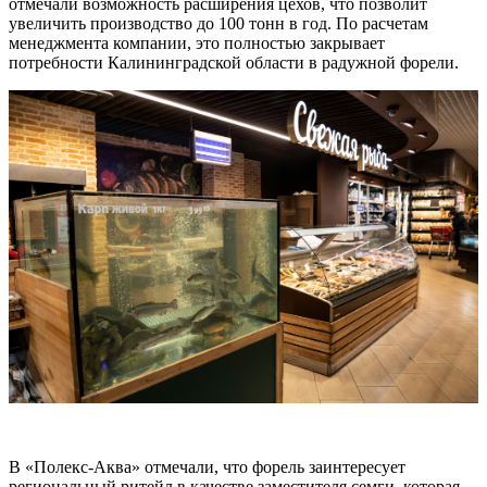
отмечали возможность расширения цехов, что позволит
увеличить производство до 100 тонн в год. По расчетам
менеджмента компании, это полностью закрывает
потребности Калининградской области в радужной форели.
В «Полекс-Аква» отмечали, что форель заинтересует
региональный ритейл в качестве заместителя семги, которая