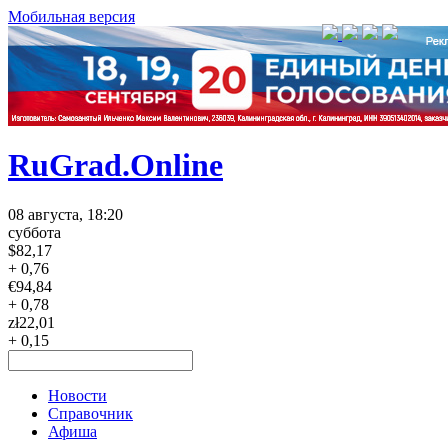
Мобильная версия
RuGrad.Online
08 августа, 18:20
суббота
$
82,17
+ 0,76
€
94,84
+ 0,78
zł
22,01
+ 0,15
Новости
Справочник
Афиша