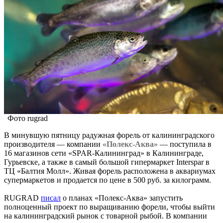
Фото rugrad
В минувшую пятницу радужная форель от калининградского
производителя — компании
«Полекс-Аква»
— поступила в
16 магазинов сети «SPAR-Калининград» в Калининграде,
Гурьевске, а также в самый большой гипермаркет Interspar в
ТЦ «Балтия Молл». Живая форель расположена в аквариумах
супермаркетов и продается по цене в 500 руб. за килограмм.
RUGRAD
писал
о планах «Полекс-Аква» запустить
полноценный проект по выращиванию форели, чтобы выйти
на калининградский рынок с товарной рыбой. В компании