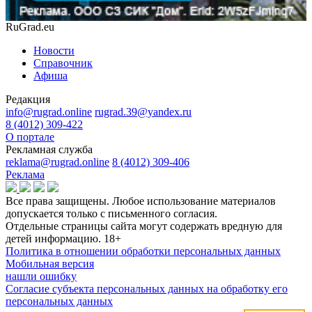
RuGrad.eu
Новости
Справочник
Афиша
Редакция
info@rugrad.online
rugrad.39@yandex.ru
8 (4012) 309-422
О портале
Рекламная служба
reklama@rugrad.online
8 (4012) 309-406
Реклама
Все права защищены. Любое использование материалов
допускается только с письменного согласия.
Отдельные страницы сайта могут содержать вредную для
детей информацию.
18+
Политика в отношении обработки персональных данных
Мобильная версия
нашли ошибку
Согласие субъекта персональных данных на обработку его
персональных данных