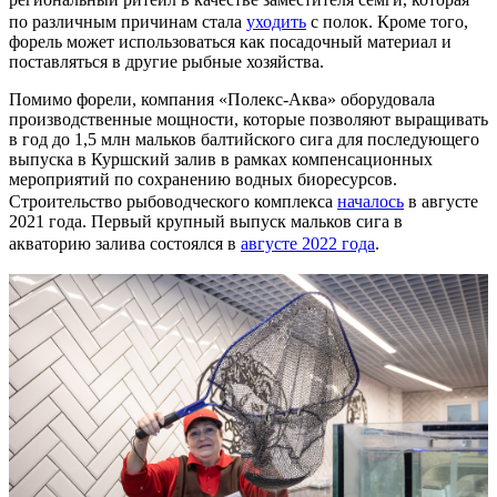
по различным причинам стала
уходить
с полок. Кроме того,
форель может использоваться как посадочный материал и
поставляться в другие рыбные хозяйства.
Помимо форели, компания «Полекс-Аква» оборудовала
производственные мощности, которые позволяют выращивать
в год до 1,5 млн мальков балтийского сига для последующего
выпуска в Куршский залив в рамках компенсационных
мероприятий по сохранению водных биоресурсов.
Строительство рыбоводческого комплекса
началось
в августе
2021 года. Первый крупный выпуск мальков сига в
акваторию залива состоялся в
августе 2022 года
.