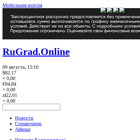
Мобильная версия
RuGrad.Online
09 августа, 15:10
$
82,17
+ 0,00
€
94,84
+ 0,00
zł
22,01
+ 0,00
Новости
Справочник
Афиша
Новости Калининграда