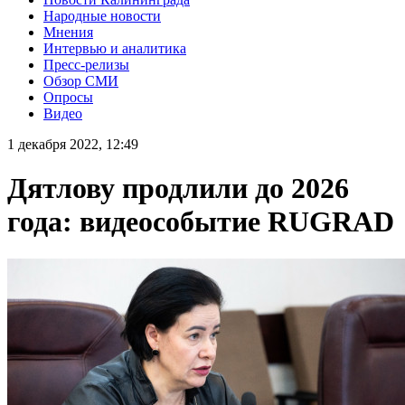
Народные новости
Мнения
Интервью и аналитика
Пресс-релизы
Обзор СМИ
Опросы
Видео
1 декабря 2022, 12:49
Дятлову продлили до 2026
года: видеособытие RUGRAD