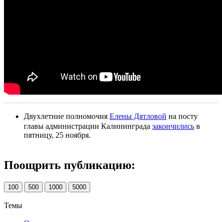
Двухлетние полномочия
Елены Дятловой
на посту
главы администрации Калининграда
закончились
в
пятницу, 25 ноября.
Поощрить публикацию:
100
500
1000
5000
Темы