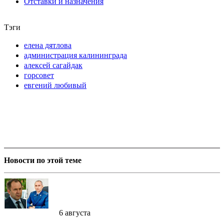
Отставки и назначения
Тэги
елена дятлова
администрация калининграда
алексей сагайдак
горсовет
евгений любивый
Новости по этой теме
6 августа