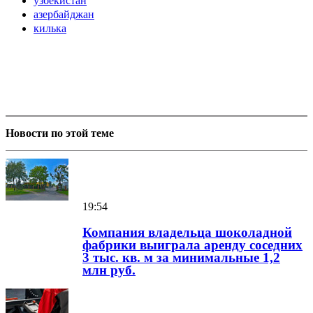
узбекистан
азербайджан
килька
Новости по этой теме
19:54
Компания владельца шоколадной
фабрики выиграла аренду соседних
3 тыс. кв. м за минимальные 1,2
млн руб.