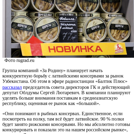
Фото rugrad.eu
Группа компаний «За Родину» планирует начать
конкурентную борьбу с латвийскими консервами за рынок
Узбекистана. Об этом в эфире радиостанции «Балтик Плюс»
рассказал
председатель совета директоров ГК и действующий
депутат Облдумы Сергей Лютаревич. В компании планируют
уделять больше внимания поставкам в среднеазиатскую
республику, оценивая ее рынок как «большой».
«Они понимают в рыбных консервах. Единственное, если
посмотреть на полку, там всё будет латвийское. 90 % полки
будет занято рижскими консервами. Но мы абсолютно готовы
конкурировать и показали это на нашем российском рынке»,