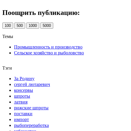
Поощрить публикацию:
100
500
1000
5000
Темы
Промышленность и производство
Сельское хозяйство и рыболовство
Тэги
За Родину
сергей лютаревич
консервы
шпроты
латвия
рижские шпроты
поставки
импорт
рыбопереработка