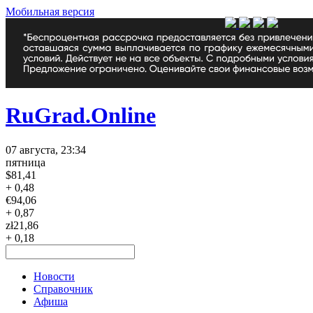
Мобильная версия
RuGrad.Online
07 августа, 23:34
пятница
$
81,41
+ 0,48
€
94,06
+ 0,87
zł
21,86
+ 0,18
Новости
Справочник
Афиша