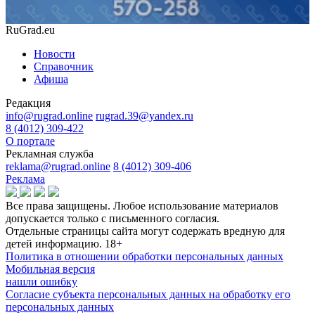
RuGrad.eu
Новости
Справочник
Афиша
Редакция
info@rugrad.online
rugrad.39@yandex.ru
8 (4012) 309-422
О портале
Рекламная служба
reklama@rugrad.online
8 (4012) 309-406
Реклама
Все права защищены. Любое использование материалов
допускается только с письменного согласия.
Отдельные страницы сайта могут содержать вредную для
детей информацию.
18+
Политика в отношении обработки персональных данных
Мобильная версия
нашли ошибку
Согласие субъекта персональных данных на обработку его
персональных данных