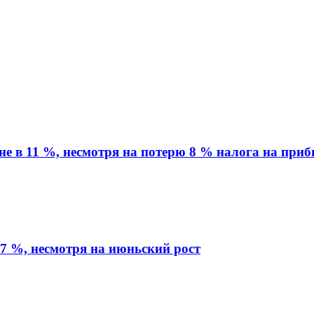
вне в 11 %, несмотря на потерю 8 % налога на при
7 %, несмотря на июньский рост