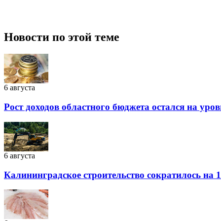
Новости по этой теме
6 августа
Рост доходов областного бюджета остался на уро
6 августа
Калининградское строительство сократилось на 1