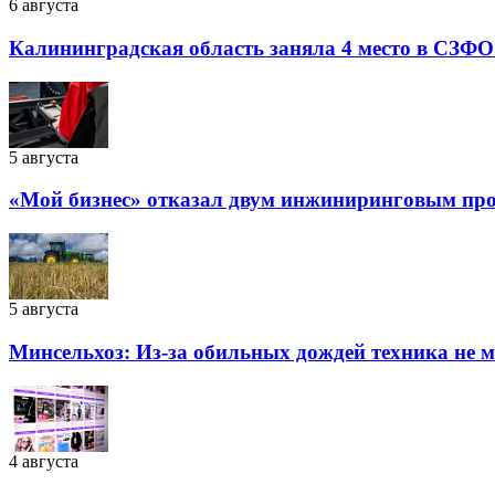
6 августа
Калининградская область заняла 4 место в СЗФО
5 августа
«Мой бизнес» отказал двум инжиниринговым прое
5 августа
Минсельхоз: Из-за обильных дождей техника не 
4 августа