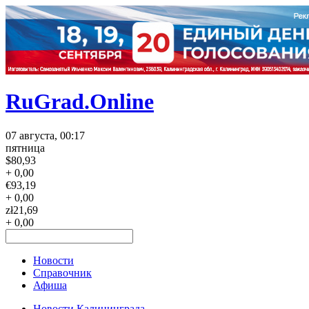
RuGrad.Online
07 августа, 00:17
пятница
$
80,93
+ 0,00
€
93,19
+ 0,00
zł
21,69
+ 0,00
Новости
Справочник
Афиша
Новости Калининграда