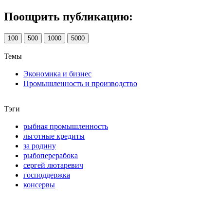
Поощрить публикацию:
100
500
1000
5000
Темы
Экономика и бизнес
Промышленность и производство
Тэги
рыбная промышленность
льготные кредиты
за родину
рыбоперерабока
сергей лютаревич
господдержка
консервы