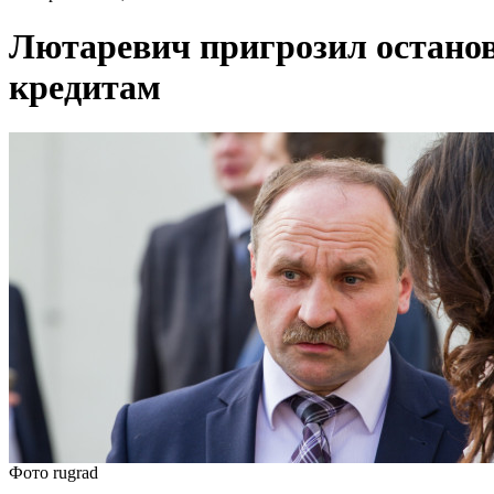
Лютаревич пригрозил останов
кредитам
Фото rugrad