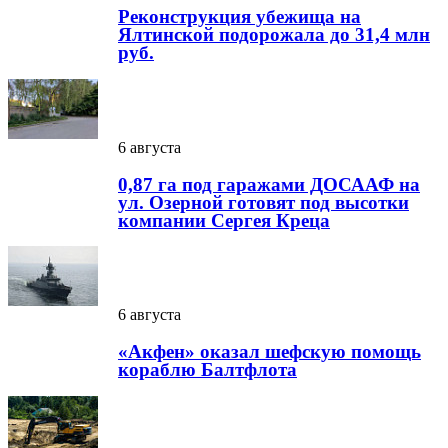
Реконструкция убежища на
Ялтинской подорожала до 31,4 млн
руб.
6 августа
0,87 га под гаражами ДОСААФ на
ул. Озерной готовят под высотки
компании Сергея Креца
6 августа
«Акфен» оказал шефскую помощь
кораблю Балтфлота