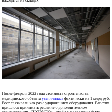
находится на складах.
После февраля 2022 года стоимость строительства
медицинского объекта
увеличилась
фактически на 1 млрд руб.
Рост связывали как раз с удорожанием оборудования. Властям
пришлось принимать решение о дополнительном
авансировании «ПЭТРУСКо», чтобы у подрядчика была