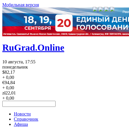
Мобильная версия
RuGrad.Online
10 августа, 17:55
понедельник
$
82,17
+ 0,00
€
94,84
+ 0,00
zł
22,01
+ 0,00
Новости
Справочник
Афиша