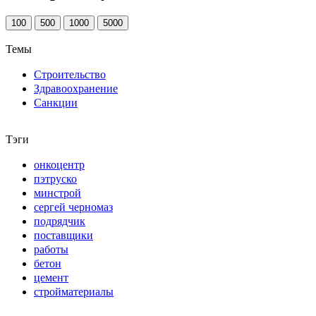
100
500
1000
5000
Темы
Строительство
Здравоохранение
Санкции
Тэги
онкоцентр
пэтруско
минстрой
сергей черномаз
подрядчик
поставщики
работы
бетон
цемент
стройматериалы