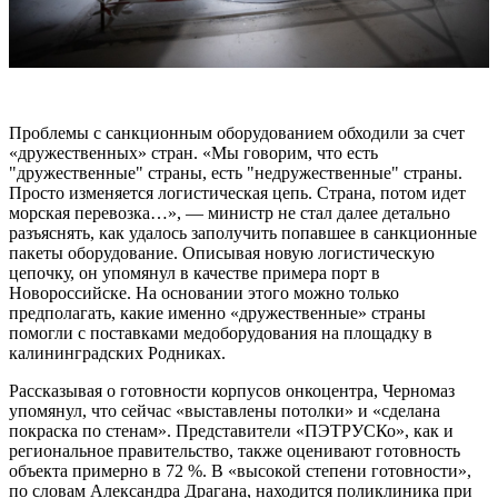
Проблемы с санкционным оборудованием обходили за счет
«дружественных» стран. «Мы говорим, что есть
"дружественные" страны, есть "недружественные" страны.
Просто изменяется логистическая цепь. Страна, потом идет
морская перевозка…», — министр не стал далее детально
разъяснять, как удалось заполучить попавшее в санкционные
пакеты оборудование. Описывая новую логистическую
цепочку, он упомянул в качестве примера порт в
Новороссийске. На основании этого можно только
предполагать, какие именно «дружественные» страны
помогли с поставками медоборудования на площадку в
калининградских Родниках.
Рассказывая о готовности корпусов онкоцентра, Черномаз
упомянул, что сейчас «выставлены потолки» и «сделана
покраска по стенам». Представители «ПЭТРУСКо», как и
региональное правительство, также оценивают готовность
объекта примерно в 72 %. В «высокой степени готовности»,
по словам Александра Драгана, находится поликлиника при