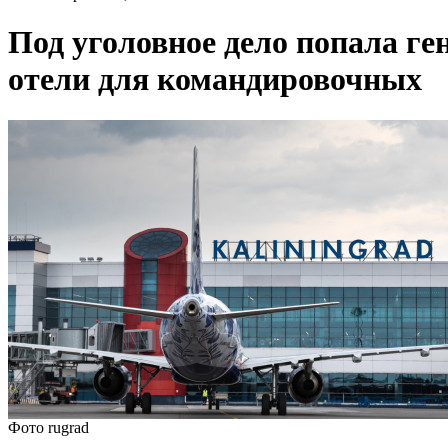
Под уголовное дело попала г
отели для командировочных
Фото rugrad