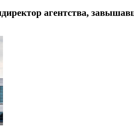
ендиректор агентства, завышав