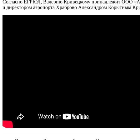
Согласно ЕГРЮЛ, Валерию Кривецкому принадлежит ООО «Алв
и директором аэропорта Храброво Александром Корытным Крив