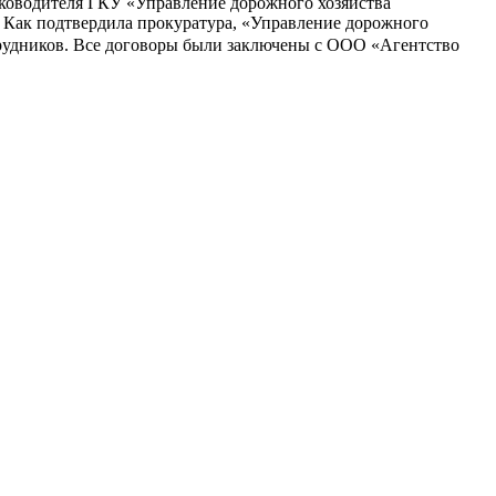
руководителя ГКУ «Управление дорожного хозяйства
. Как подтвердила прокуратура, «Управление дорожного
трудников. Все договоры были заключены с ООО «Агентство