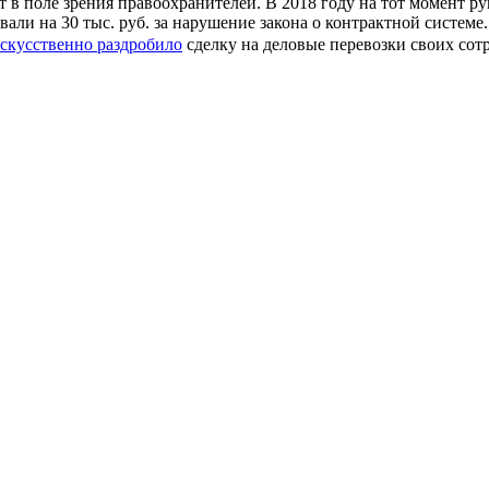
ет в поле зрения правоохранителей. В 2018 году на тот момент 
ли на 30 тыс. руб. за нарушение закона о контрактной системе
скусственно раздробило
сделку на деловые перевозки своих со