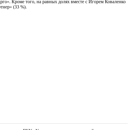
». Кроме того, на равных долях вместе с Игорем Коваленко
нер» (33 %).