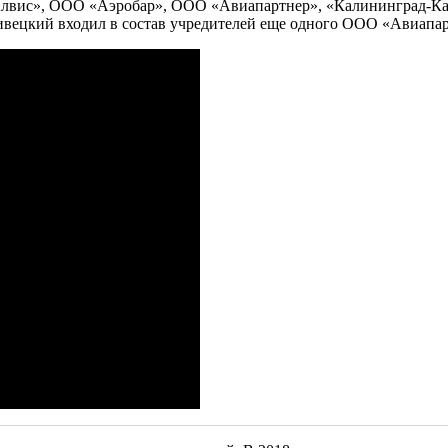
ис», ООО «Аэробар», ООО «Авиапартнер», «Калининград-Карго
ецкий входил в состав учредителей еще одного ООО «Авиапарт