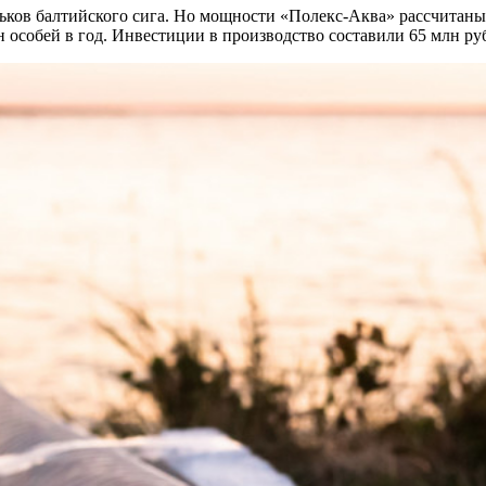
альков балтийского сига. Но мощности «Полекс-Аква» рассчитан
 особей в год. Инвестиции в производство составили 65 млн ру