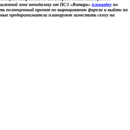
ышленной зоне неподалеку от ПСЗ «Янтарь»
площадку
по
ить полноценный проект по выращиванию форели и выйти на
альные предприниматели планируют заместить семгу на