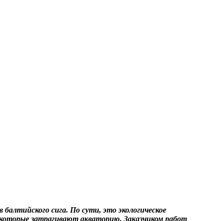
 балтийского сига. По сути, это экологическое
, которые затрагивают акваторию. Заказчиком работ