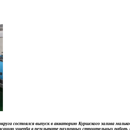
округа состоялся выпуск в акваторию Куршского залива мальков
пенсацию ущерба в результате различных строительных работ