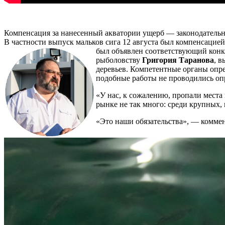
Компенсация за нанесенный акватории ущерб — законодательн
В частности выпуск мальков сига 12 августа был компенсаци
был объявлен соответствующий конк
рыболовству
Григория Таранова
, 
деревьев. Компетентные органы опре
подобные работы не проводились оп
«У нас, к сожалению, пропали места
рынке не так много: среди крупных,
«Это наши обязательства», — комме