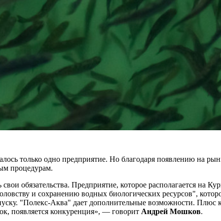
малось только одно предприятие. Но благодаря появлению на р
ным процедурам.
свои обязательства. Предприятие, которое располагается на Кур
боловству и сохранению водных биологических ресурсов", кото
пуску. "Полекс-Аква" дает дополнительные возможности. Плюс 
нок, появляется конкуренция», — говорит
Андрей Мошков
.