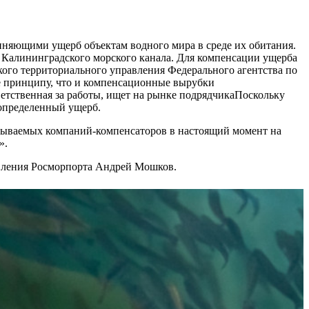
иняющими ущерб объектам водного мира в среде их обитания.
 Калининградского морского канала. Для компенсации ущерба
кого территориального управления Федерального агентства по
же принципу, что и компенсационные вырубки
ветственная за работы, ищет на рынке подрядчикаПоскольку
 определенный ущерб.
называемых компаний-компенсаторов в настоящий момент на
».
авления Росморпорта Андрей Мошков.