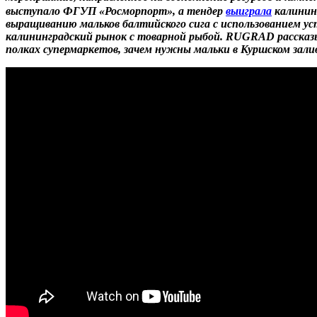
выступало ФГУП «Росморпорт», а тендер
выиграла
калинин
выращиванию мальков балтийского сига с использованием у
калининградский рынок с товарной рыбой. RUGRAD рассказы
полках супермаркетов, зачем нужны мальки в Куршском залив