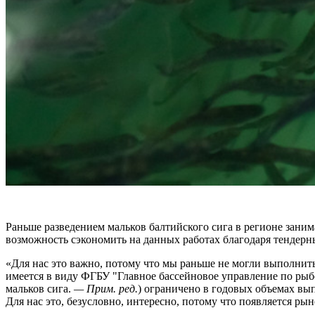
Раньше разведением мальков балтийского сига в регионе зани
возможность сэкономить на данных работах благодаря тендер
«Для нас это важно, потому что мы раньше не могли выполнить 
имеется в виду ФГБУ "Главное бассейновое управление по ры
мальков сига.
— Прим. ред.
) ограничено в годовых объемах вы
Для нас это, безусловно, интересно, потому что появляется ры