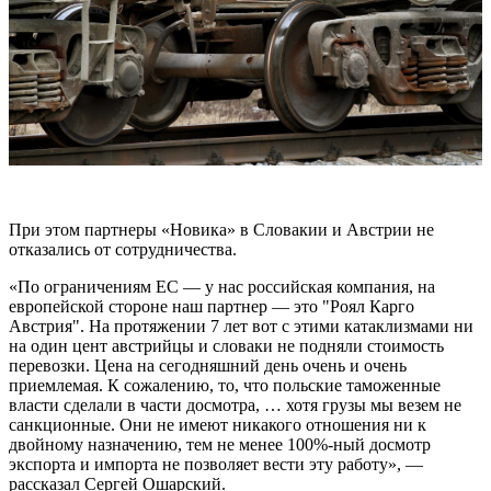
При этом партнеры «Новика» в Словакии и Австрии не
отказались от сотрудничества.
«По ограничениям ЕС — у нас российская компания, на
европейской стороне наш партнер — это "Роял Карго
Австрия". На протяжении 7 лет вот с этими катаклизмами ни
на один цент австрийцы и словаки не подняли стоимость
перевозки. Цена на сегодняшний день очень и очень
приемлемая. К сожалению, то, что польские таможенные
власти сделали в части досмотра, … хотя грузы мы везем не
санкционные. Они не имеют никакого отношения ни к
двойному назначению, тем не менее 100%-ный досмотр
экспорта и импорта не позволяет вести эту работу», —
рассказал Сергей Ошарский.