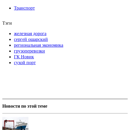
Транспорт
Тэги
железная дорога
сергей ошарский
региональная экономика
грузоперевозки
ГК Новик
сухой порт
Новости по этой теме