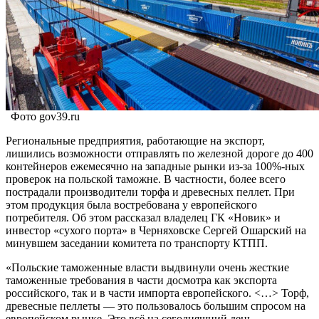
Фото gov39.ru
Региональные предприятия, работающие на экспорт,
лишились возможности отправлять по железной дороге до 400
контейнеров ежемесячно на западные рынки из-за 100%-ных
проверок на польской таможне. В частности, более всего
пострадали производители торфа и древесных пеллет. При
этом продукция была востребована у европейского
потребителя. Об этом рассказал владелец ГК «Новик» и
инвестор «сухого порта» в Черняховске Сергей Ошарский на
минувшем заседании комитета по транспорту КТПП.
«Польские таможенные власти выдвинули очень жесткие
таможенные требования в части досмотра как экспорта
российского, так и в части импорта европейского. <…> Торф,
древесные пеллеты — это пользовалось большим спросом на
европейском рынке. Это всё на сегодняшний день