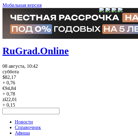
Мобильная версия
RuGrad.Online
08 августа, 10:42
суббота
$
82,17
+ 0,76
€
94,84
+ 0,78
zł
22,01
+ 0,15
Новости
Справочник
Афиша