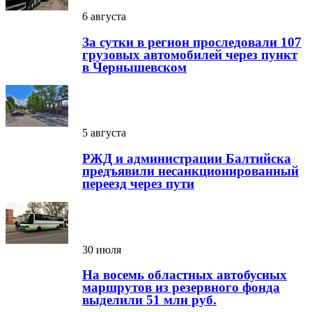
6 августа
За сутки в регион проследовали 107
грузовых автомобилей через пункт
в Чернышевском
5 августа
РЖД и администрации Балтийска
предъявили несанкционированный
переезд через пути
30 июля
На восемь областных автобусных
маршрутов из резервного фонда
выделили 51 млн руб.