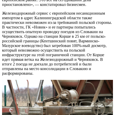
приостановлено», — констатировал бизнесмен.
Железнодорожный сервис с европейским несанкционным
импортом в адрес Калининградской области также
практически невозможен из-за требований польской стороны.
В частности, ГК «Новик» и ее партнеры попытались
осуществить опытную проводку поездов из Словакии на
Черняховск. Однако на станции Корше в 25 км от польско-
российской границы (Кентшинский повят, Варминско-
Мазурское воеводство) был затребован 100%-ный досмотр,
который невозможно осуществить на польской
инфраструктуре на этой пограничной станции. От Корше
идет прямая ветка на Железнодорожный и Черняховск. В
итоге 2 поезда не доехали до потребителей и были
отправлены на место консолидации в Словакию и
расформированы.