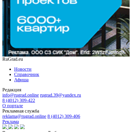
RuGrad.eu
Новости
Справочник
Афиша
Редакция
info@rugrad.online
rugrad.39@yandex.ru
8 (4012) 309-422
О портале
Рекламная служба
reklama@rugrad.online
8 (4012) 309-406
Реклама