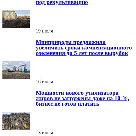
под рекультивацию
19 июля
Минприроды предложило
увеличить сроки компенсационного
озеленения до 5 лет после вырубок
16 июля
Мощности нового утилизатора
жиров не загружены даже на 10 %,
бизнес не готов платить
13 июля