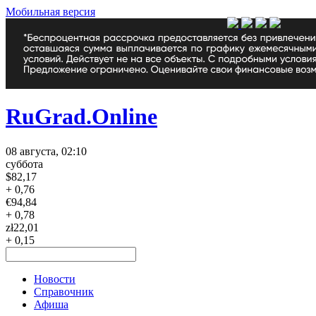
Мобильная версия
RuGrad.Online
08 августа, 02:10
суббота
$
82,17
+ 0,76
€
94,84
+ 0,78
zł
22,01
+ 0,15
Новости
Справочник
Афиша