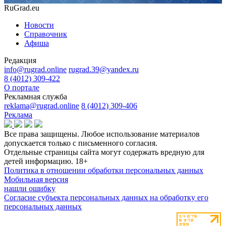
RuGrad.eu
Новости
Справочник
Афиша
Редакция
info@rugrad.online
rugrad.39@yandex.ru
8 (4012) 309-422
О портале
Рекламная служба
reklama@rugrad.online
8 (4012) 309-406
Реклама
Все права защищены. Любое использование материалов
допускается только с письменного согласия.
Отдельные страницы сайта могут содержать вредную для
детей информацию.
18+
Политика в отношении обработки персональных данных
Мобильная версия
нашли ошибку
Согласие субъекта персональных данных на обработку его
персональных данных