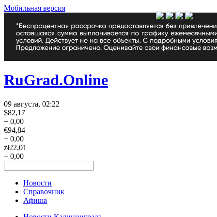
Мобильная версия
RuGrad.Online
09 августа, 02:22
$
82,17
+ 0,00
€
94,84
+ 0,00
zł
22,01
+ 0,00
Новости
Справочник
Афиша
Новости Калининграда