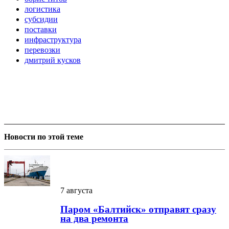
логистика
субсидии
поставки
инфраструктура
перевозки
дмитрий кусков
Новости по этой теме
7 августа
Паром «Балтийск» отправят сразу
на два ремонта