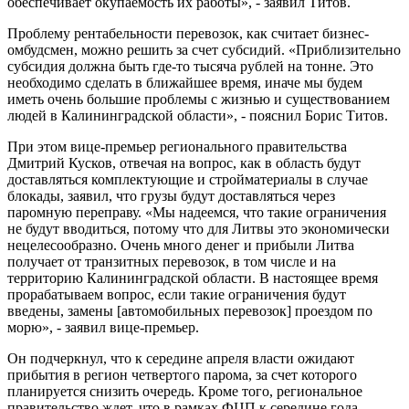
обеспечивает окупаемость их работы», - заявил Титов.
Проблему рентабельности перевозок, как считает бизнес-
омбудсмен, можно решить за счет субсидий. «Приблизительно
субсидия должна быть где-то тысяча рублей на тонне. Это
необходимо сделать в ближайшее время, иначе мы будем
иметь очень большие проблемы с жизнью и существованием
людей в Калининградской области», - пояснил Борис Титов.
При этом вице-премьер регионального правительства
Дмитрий Кусков, отвечая на вопрос, как в область будут
доставляться комплектующие и стройматериалы в случае
блокады, заявил, что грузы будут доставляться через
паромную переправу. «Мы надеемся, что такие ограничения
не будут вводиться, потому что для Литвы это экономически
нецелесообразно. Очень много денег и прибыли Литва
получает от транзитных перевозок, в том числе и на
территорию Калининградской области. В настоящее время
прорабатываем вопрос, если такие ограничения будут
введены, замены [автомобильных перевозок] проездом по
морю», - заявил вице-премьер.
Он подчеркнул, что к середине апреля власти ожидают
прибытия в регион четвертого парома, за счет которого
планируется снизить очередь. Кроме того, региональное
правительство ждет, что в рамках ФЦП к середине года