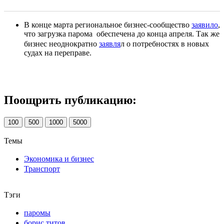
В конце марта региональное бизнес-сообщество
заявило
,
что загрузка парома обеспечена до конца апреля. Так же
бизнес неоднократно
заявля
л о потребностях в новых
судах на переправе.
Поощрить публикацию:
100
500
1000
5000
Темы
Экономика и бизнес
Транспорт
Тэги
паромы
борис титов