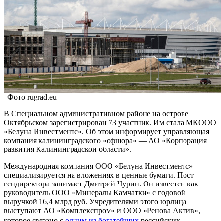
Фото rugrad.eu
В Специальном административном районе на острове
Октябрьском зарегистрирован 73 участник. Им стала МКООО
«Белуна Инвестментс». Об этом информирует управляющая
компания калининградского «офшора» — АО «Корпорация
развития Калининградской области».
Международная компания ООО «Белуна Инвестментс»
специализируется на вложениях в ценные бумаги. Пост
гендиректора занимает Дмитрий Чурин. Он известен как
руководитель ООО «Минералы Камчатки» с годовой
выручкой 16,4 млрд руб. Учредителями этого юрлица
выступают АО «Комплекспром» и ООО «Ренова Актив»,
которое связано с
одним из богатейших
российских