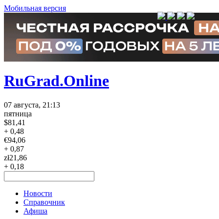
Мобильная версия
RuGrad.Online
07 августа, 21:13
пятница
$
81,41
+ 0,48
€
94,06
+ 0,87
zł
21,86
+ 0,18
Новости
Справочник
Афиша