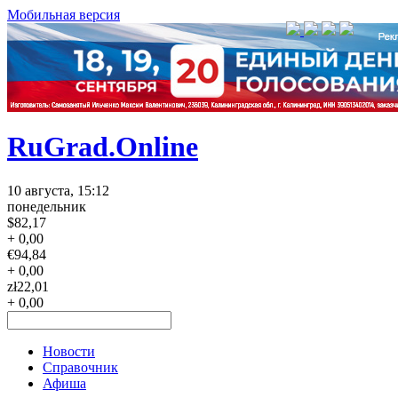
Мобильная версия
RuGrad.Online
10 августа, 15:12
понедельник
$
82,17
+ 0,00
€
94,84
+ 0,00
zł
22,01
+ 0,00
Новости
Справочник
Афиша