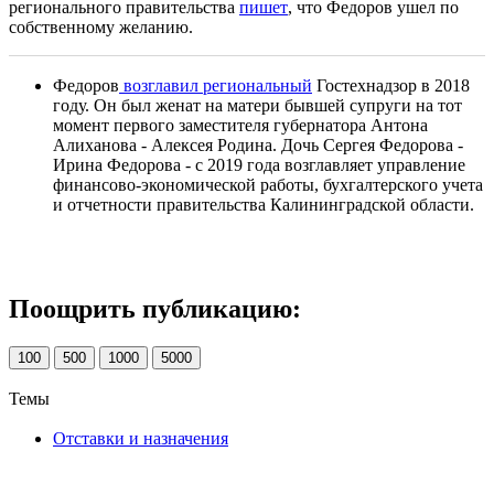
регионального правительства
пишет
, что Федоров ушел по
собственному желанию.
Федоров
возглавил региональный
Гостехнадзор в 2018
году. Он был женат на матери бывшей супруги на тот
момент первого заместителя губернатора Антона
Алиханова - Алексея Родина. Дочь Сергея Федорова -
Ирина Федорова - с 2019 года возглавляет управление
финансово-экономической работы, бухгалтерского учета
и отчетности правительства Калининградской области.
Поощрить публикацию:
100
500
1000
5000
Темы
Отставки и назначения