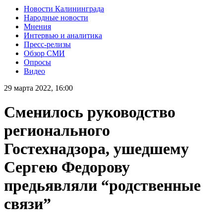
Новости Калининграда
Народные новости
Мнения
Интервью и аналитика
Пресс-релизы
Обзор СМИ
Опросы
Видео
29 марта 2022, 16:00
Сменилось руководство
регионального
Гостехнадзора, ушедшему
Сергею Федорову
предьявляли “родственные
связи”