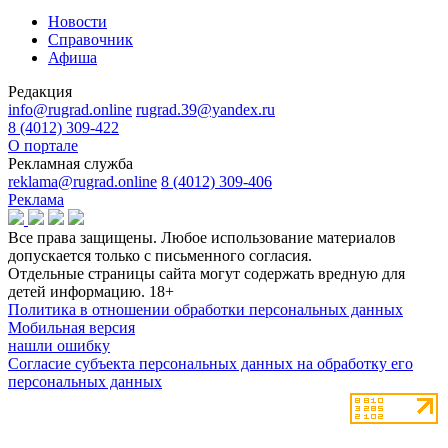
Новости
Справочник
Афиша
Редакция
info@rugrad.online
rugrad.39@yandex.ru
8 (4012) 309-422
О портале
Рекламная служба
reklama@rugrad.online
8 (4012) 309-406
Реклама
Все права защищены. Любое использование материалов
допускается только с письменного согласия.
Отдельные страницы сайта могут содержать вредную для
детей информацию.
18+
Политика в отношении обработки персональных данных
Мобильная версия
нашли ошибку
Согласие субъекта персональных данных на обработку его
персональных данных