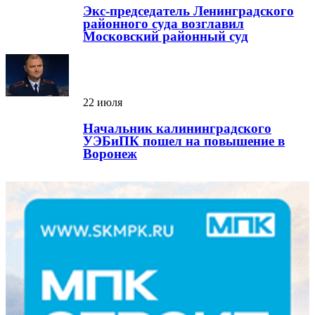
Экс-председатель Ленинградского
районного суда возглавил
Московский районный суд
22 июля
Начальник калининградского
УЭБиПК пошел на повышение в
Воронеж