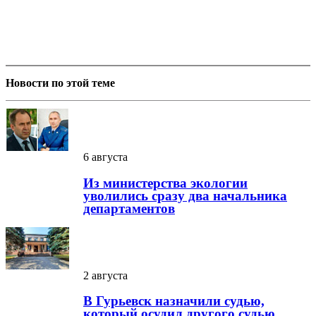
Новости по этой теме
6 августа
Из министерства экологии
уволились сразу два начальника
департаментов
2 августа
В Гурьевск назначили судью,
который осудил другого судью