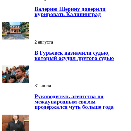
Валерию Шерину доверили
курировать Калининград
2 августа
В Гурьевск назначили судью,
который осудил другого судью
31 июля
Руководитель агентства по
международным связям
продержался чуть больше года