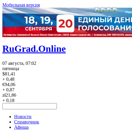
Мобильная версия
RuGrad.Online
07 августа, 07:02
пятница
$
81,41
+ 0,48
€
94,06
+ 0,87
zł
21,86
+ 0,18
Новости
Справочник
Афиша