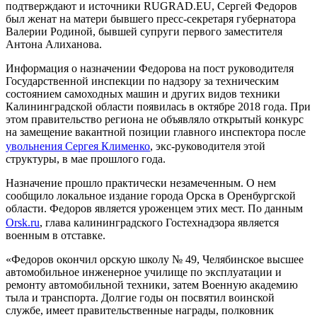
подтверждают и источники RUGRAD.EU, Сергей Федоров
был женат на матери бывшего пресс-секретаря губернатора
Валерии Родиной, бывшей супруги первого заместителя
Антона Алиханова.
Информация о назначении Федорова на пост руководителя
Государственной инспекции по надзору за техническим
состоянием самоходных машин и других видов техники
Калининградской области появилась в октябре 2018 года. При
этом правительство региона не объявляло открытый конкурс
на замещение вакантной позиции главного инспектора после
увольнения Сергея Клименко
, экс-руководителя этой
структуры, в мае прошлого года.
Назначение прошло практически незамеченным. О нем
сообщило локальное издание города Орска в Оренбургской
области. Федоров является уроженцем этих мест. По данным
Orsk.ru
, глава калининградского Гостехнадзора является
военным в отставке.
«Федоров окончил орскую школу № 49, Челябинское высшее
автомобильное инженерное училище по эксплуатации и
ремонту автомобильной техники, затем Военную академию
тыла и транспорта. Долгие годы он посвятил воинской
службе, имеет правительственные награды, полковник