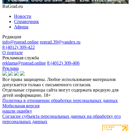
RuGrad.eu
Новости
Справочник
Афиша
Редакция
info@rugrad.online
rugrad.39@yandex.ru
8 (4012) 309-422
О портале
Рекламная служба
reklama@rugrad.online
8 (4012) 309-406
Реклама
Все права защищены. Любое использование материалов
допускается только с письменного согласия.
Отдельные страницы сайта могут содержать вредную для
детей информацию.
18+
Политика в отношении обработки персональных данных
Мобильная версия
нашли ошибку
Согласие субъекта персональных данных на обработку его
персональных данных