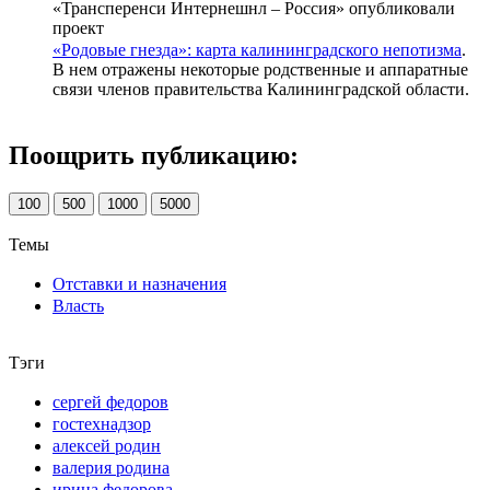
«Трансперенси Интернешнл – Россия» опубликовали
проект
«Родовые гнезда»: карта калининградского непотизма
.
В нем отражены некоторые родственные и аппаратные
связи членов правительства Калининградской области.
Поощрить публикацию:
100
500
1000
5000
Темы
Отставки и назначения
Власть
Тэги
сергей федоров
гостехнадзор
алексей родин
валерия родина
ирина федорова