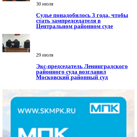
30 июля
Судье понадобилось 3 года, чтобы
стать зампредседателя в
Центральном районном суде
29 июля
Экс-председатель Ленинградского
районного суда возглавил
Московский районный суд