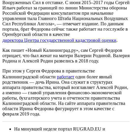
Вооруженных Сил в отставке. С июня 2015–2017 годы Сергей
Ильич работал за границей по линии Министерства обороны
Российской Федерации консультантом при начальнике
управления тыла Главного Штаба Национальных Воздушных
Сил Республики Ангола», — отмечает издание. По данным
портала, брат Федорова сейчас также работает на госслужбе в
Оренбургской области в качестве
директора Центра государственной кадастровой оценки
.
Как пишет «Новый Калининград.ру», сам Сергей Федоров
отрицает, что был женат на матери Валерии Родиной. Валерия
Родина и Алексей Родин развелись в 2018 году.
При этом у Сергея Федорова в правительстве
Калининградской области
работает
один более явный
родственник — дочь Ирина. Она служит в структурах
аппарата правительства, который возглавляет Алексей Родин,
а именно — главой управления финансово-экономической
работы, бухгалтерского учета и отчетности правительства
Калининградской области. На сайте аппарата правительства
области Ирина Федорова фигурирует в этом качестве с
февраля 2019 года.
На минувшей неделе портал RUGRAD.EU и