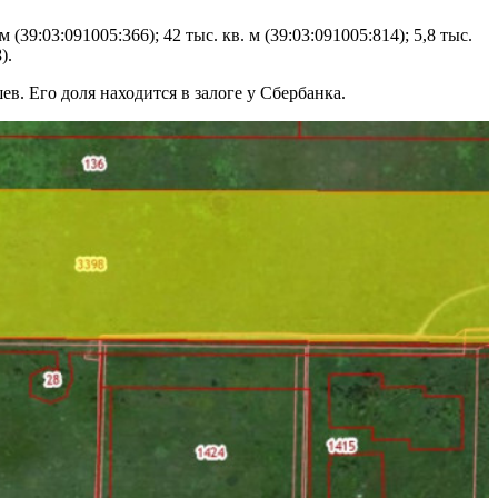
39:03:091005:366); 42 тыс. кв. м (39:03:091005:814); 5,8 тыс.
).
. Его доля находится в залоге у Сбербанка.