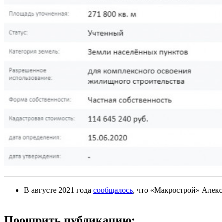
В августе 2021 года
сообщалось
, что «Макрострой» Алек
Поощрить публикацию: