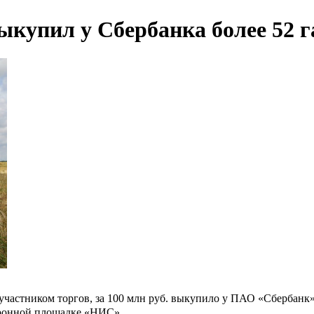
купил у Сбербанка более 52 г
астником торгов, за 100 млн руб. выкупило у ПАО «Сбербанк» 
тронной площадке «НИС».