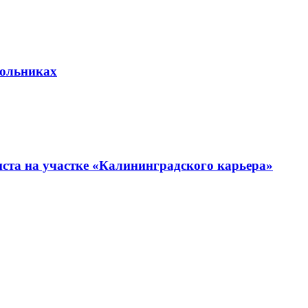
кольниках
иста на участке «Калининградского карьера»