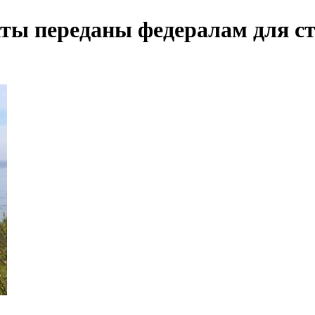
хты переданы федералам для с