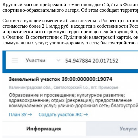
Крупный массив прибрежной земли площадью 56,7 га в Филинск
спортивно-образовательного лагеря. Об этом сообщает террит
Соответствующие изменения были внесены в Росреестр в отноше
стоимостью более 2,1 млрд руб. находится в собственности Ро
и практически всю огромную территорию до недействующей од
в Филино. В соответствии с Публичной кадастровой картой, он
коммунальных услуг; улично-дорожную сеть; благоустройство 