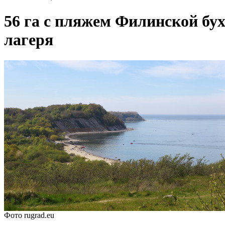
56 га с пляжем Филинской бу
лагеря
Фото rugrad.eu