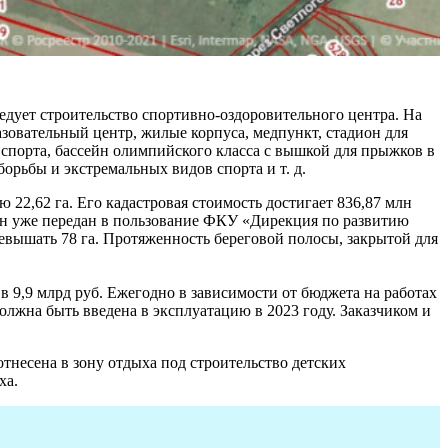
ледует строительство спортивно-оздоровительного центра. На
азовательный центр, жилые корпуса, медпункт, стадион для
 спорта, бассейн олимпийского класса с вышкой для прыжков в
орьбы и экстремальных видов спорта и т. д.
22,62 га. Его кадастровая стоимость достигает 836,87 млн
Он уже передан в пользование ФКУ «Дирекция по развитию
евышать 78 га. Протяженность береговой полосы, закрытой для
в 9,9 млрд руб. Ежегодно в зависимости от бюджета на работах
должна быть введена в эксплуатацию в 2023 году. Заказчиком и
отнесена в зону отдыха под строительство детских
ха.