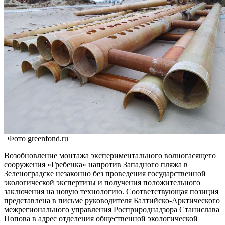
Фото greenfond.ru
Возобновление монтажа экспериментального волногасящего
сооружения «Гребенка» напротив Западного пляжа в
Зеленоградске незаконно без проведения государственной
экологической экспертизы и получения положительного
заключения на новую технологию. Соответствующая позиция
представлена в письме руководителя Балтийско-Арктического
межрегионального управления Росприроднадзора Станислава
Попова в адрес отделения общественной экологической