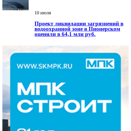
10 июля
Проект ликвидации загрязнений в
водоохранной зоне в Пионерском
оценили в 64,1 млн руб.