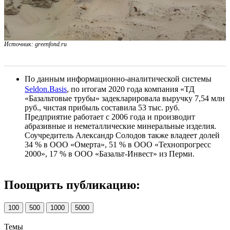
Источник: greenfond.ru
По данным информационно-аналитической системы
Seldon.Basis
, по итогам 2020 года компания «ТД
«Базальтовые трубы» задекларировала выручку 7,54 млн
руб., чистая прибыль составила 53 тыс. руб.
Предприятие работает с 2006 года и производит
абразивные и неметаллические минеральные изделия.
Соучредитель Александр Солодов также владеет долей
34 % в ООО «Омерта», 51 % в ООО «Технопрогресс
2000», 17 % в ООО «Базальт-Инвест» из Перми.
Поощрить публикацию:
100
500
1000
5000
Темы