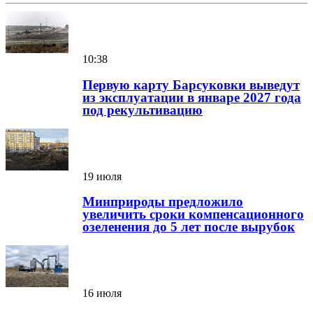
10:38
Первую карту Барсуковки выведут
из эксплуатации в январе 2027 года
под рекультивацию
19 июля
Минприроды предложило
увеличить сроки компенсационного
озеленения до 5 лет после вырубок
16 июля