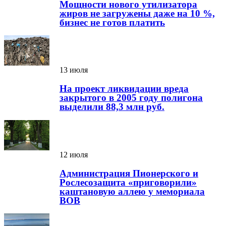
Мощности нового утилизатора
жиров не загружены даже на 10 %,
бизнес не готов платить
13 июля
На проект ликвидации вреда
закрытого в 2005 году полигона
выделили 88,3 млн руб.
12 июля
Администрация Пионерского и
Рослесозащита «приговорили»
каштановую аллею у мемориала
ВОВ