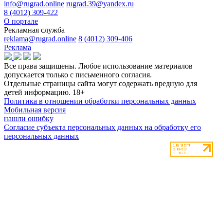
info@rugrad.online
rugrad.39@yandex.ru
8 (4012) 309-422
О портале
Рекламная служба
reklama@rugrad.online
8 (4012) 309-406
Реклама
Все права защищены. Любое использование материалов
допускается только с письменного согласия.
Отдельные страницы сайта могут содержать вредную для
детей информацию.
18+
Политика в отношении обработки персональных данных
Мобильная версия
нашли ошибку
Согласие субъекта персональных данных на обработку его
персональных данных