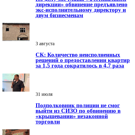
дирекции» обвинение предъявлено
экс-исполнительному директору и
двум бизнесменам
3 августа
СК: Количество неисполненных
решений о предоставлении квартир
за 1,5 года сократилось в 4,7 раза
31 июля
Подполковник полиции не смог
выйти из СИЗО по обвинению в
«крышевании» незаконной
торговли