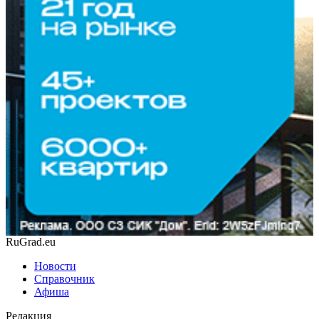
RuGrad.eu
Новости
Справочник
Афиша
Редакция