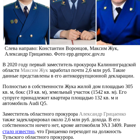
Слева направо: Константин Воронцов, Максим Жук,
Александр Грицаенко. Фото epp.genproc.gov.ru
В 2020 году первый заместитель прокурора Калининградской
области
Максим Жук
заработал почти 2,6 млн руб. Такие
данные представлены в его антикоррупционной декларации.
Полностью в собственности Жука жилой дом площадью 305
кв. м, бокс (19 кв. м), земельный участок (1542 кв. м). Его
супруге принадлежит квартира площадью 132 кв. м и
автомобиль Audi Q5.
Заместитель областного прокурора
Александр Грицаенко
также задекларировал около 2,6 млн руб. дохода. В его
собственности ничего нет, кроме автомобиля УАЗ 3409. Ранее
стало известно
, что Грицаенко переходит на должность
Тульского областного прокурора.