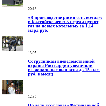
20:13
«В производстве риски есть всегда»:
в Балтийске через 3 недели пустят
газ на новых котельных за 1,14
млрд руб.
13:05
Сотрудникам вневедомственной
охраны Росгвардии увеличили
региональные выплаты до 15 тыс.
руб. в месяц
12:35
По делу экс-главы «Фестивальной