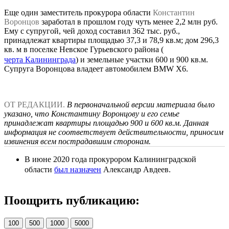
Еще один заместитель прокурора области
Константин
Воронцов
заработал в прошлом году чуть менее 2,2 млн руб.
Ему с супругой, чей доход составил 362 тыс. руб.,
принадлежат квартиры площадью 37,3 и 78,9 кв.м; дом 296,3
кв. м в поселке Невское Гурьевского района (
черта Калининграда
) и земельные участки 600 и 900 кв.м.
Супруга Воронцова владеет автомобилем BMW X6.
ОТ РЕДАКЦИИ.
В первоначальной версии материала было
указано, что Константину Воронцову и его семье
принадлежат квартиры площадью 900 и 600 кв.м. Данная
информация не соответствует действительности, приносим
извинения всем пострадавшим сторонам.
В июне 2020 года прокурором Калининградской
области
был назначен
Александр Авдеев.
Поощрить публикацию:
100
500
1000
5000