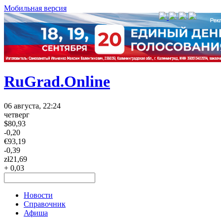
Мобильная версия
RuGrad.Online
06 августа, 22:24
четверг
$
80,93
-0,20
€
93,19
-0,39
zł
21,69
+ 0,03
Новости
Справочник
Афиша