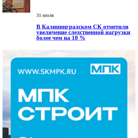
31 июля
В Калининградском СК отметили
увеличение следственной нагрузки
более чем на 10 %