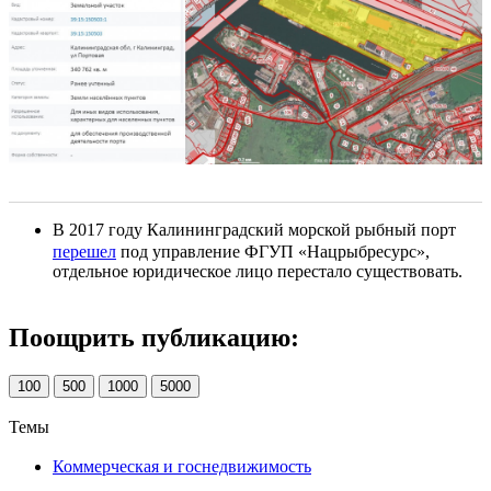
В 2017 году Калининградский морской рыбный порт
перешел
под управление ФГУП «Нацрыбресурс»,
отдельное юридическое лицо перестало существовать.
Поощрить публикацию:
100
500
1000
5000
Темы
Коммерческая и госнедвижимость