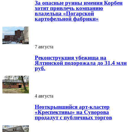
За опасные руины имения Корбен
хотят привлечь компанию
владельца «Погарской
картофельной фабрики»
7 августа
Реконструкция убежища на
Ялтинской подорожала до 31,4 млн
руб.
4 августа
Неоткрывшийся арт-кластер
«Креспективы» на Суворова
продадут с публичных торгов