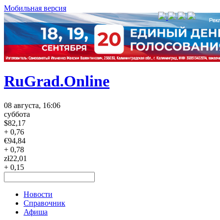
Мобильная версия
RuGrad.Online
08 августа, 16:06
суббота
$
82,17
+ 0,76
€
94,84
+ 0,78
zł
22,01
+ 0,15
Новости
Справочник
Афиша