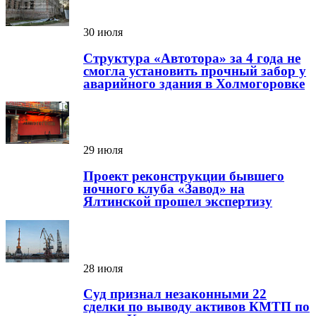
30 июля
Структура «Автотора» за 4 года не
смогла установить прочный забор у
аварийного здания в Холмогоровке
29 июля
Проект реконструкции бывшего
ночного клуба «Завод» на
Ялтинской прошел экспертизу
28 июля
Суд признал незаконными 22
сделки по выводу активов КМТП по