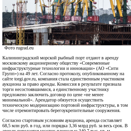
Фото rugrad.eu
Калининградский морской рыбный порт отдают в аренду
московскому акционерному обществу «Современные
инфраструктурные технологии и инновации» (АО «Сити
Групп») на 49 лет. Согласно протоколу, опубликованному на
сайте torgi.gov.ru, компания стала единственным участником
аукциона за право аренды. Комиссия в результате признала
торги несостоявшимися, а единственному участнику
предложено заключить договор по цене «не менее
минимальной». Арендатор обязуется осуществить
техническую модернизацию портовой инфраструктуры, в том
числе отремонтировать берегоукрепительные сооружения.
Согласно стартовым условиям аукциона, аренда составляет
68,5 млн руб. в год, или порядка 3,36 млрд руб. за весь срок. В
аренду передается участок площадью 340,7 тыс. кв. м