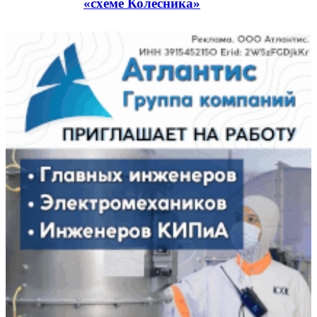
«схеме Колесника»