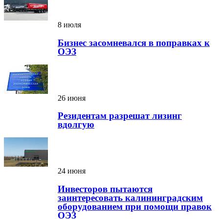
8 июля
Бизнес засомневался в поправках к
ОЭЗ
26 июня
Резидентам разрешат лизинг
вдолгую
24 июня
Инвесторов пытаются
заинтересовать калининградским
оборудованием при помощи правок
ОЭЗ