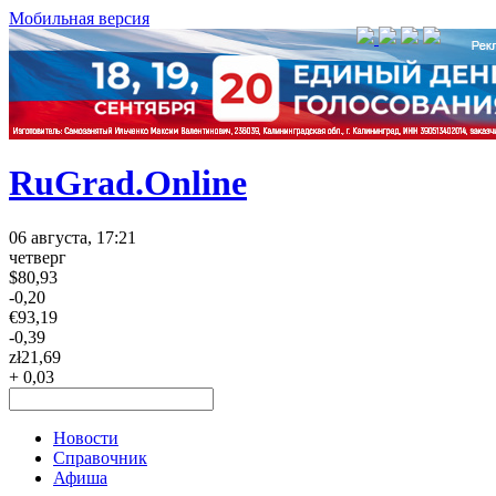
Мобильная версия
RuGrad.Online
06 августа, 17:21
четверг
$
80,93
-0,20
€
93,19
-0,39
zł
21,69
+ 0,03
Новости
Справочник
Афиша