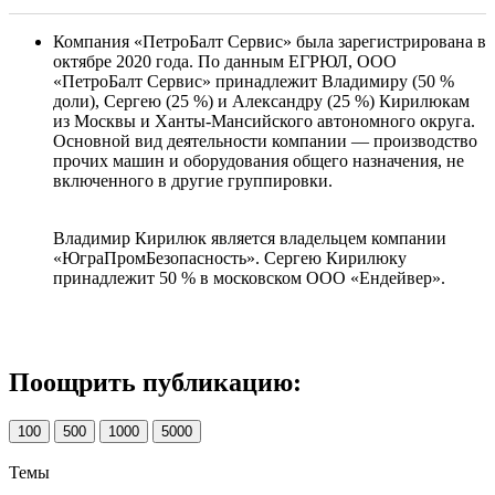
Компания «ПетроБалт Сервис» была зарегистрирована в
октябре 2020 года. По данным ЕГРЮЛ, ООО
«ПетроБалт Сервис» принадлежит Владимиру (50 %
доли), Сергею (25 %) и Александру (25 %) Кирилюкам
из Москвы и Ханты-Мансийского автономного округа.
Основной вид деятельности компании — производство
прочих машин и оборудования общего назначения, не
включенного в другие группировки.
Владимир Кирилюк является владельцем компании
«ЮграПромБезопасность». Сергею Кирилюку
принадлежит 50 % в московском ООО «Ендейвер».
Поощрить публикацию:
100
500
1000
5000
Темы