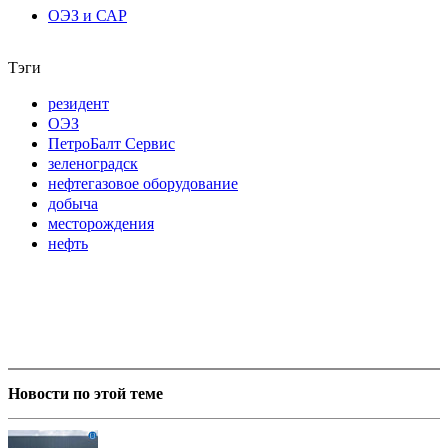
ОЭЗ и САР
Тэги
резидент
ОЭЗ
ПетроБалт Сервис
зеленоградск
нефтегазовое оборудование
добыча
месторождения
нефть
Новости по этой теме