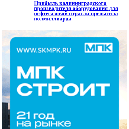
Прибыль калининградского
производителя оборудования для
нефтегазовой отрасли превысила
полмиллиарда