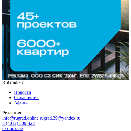
RuGrad.eu
Новости
Справочник
Афиша
Редакция
info@rugrad.online
rugrad.39@yandex.ru
8 (4012) 309-422
О портале