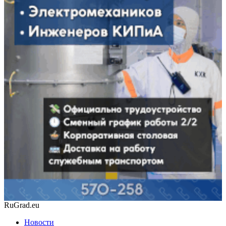
RuGrad.eu
Новости