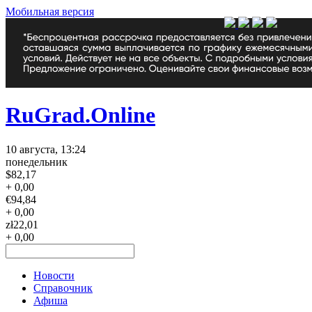
Мобильная версия
RuGrad.Online
10 августа, 13:24
понедельник
$
82,17
+ 0,00
€
94,84
+ 0,00
zł
22,01
+ 0,00
Новости
Справочник
Афиша