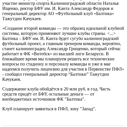
участие министр спорта Калининградской области Наталья
Ищенко, ректор БФУ им. И. Канта Александр Федоров и
генеральный директор АО «Футбольный клуб «Балтика»
Тажутдин Качукаев.
«Создание второй команды — это образец идеальной клубной
системы, которую применяют лучшие клубы страны. <...>
Балтика – БФУ им. И. Канта будет сугубо калининградский
футбольный проект, а главным тренером команды, вероятно,
станет калининградец Александр Грищенко, который сейчас
работает в ФК «Витебск» из высшей лиги Беларуси. В
ближайшее время мы планируем решить все технические
вопросы по стадиону и персоналу команды и уже в мае
надеемся получить лицензию для участия в Первенстве ПФЛ»
- сообщил генеральный директор “Балтики” Тажутдин
Качукаев.
Содержание клуба обойдётся в 20 млн руб. в год. Часть
средств придёт от БФУ, остальные деньги — от
внебюджетных источников ФК "Балтика".
Клуб планирует заявиться в ПФЛ, зону "Запад".