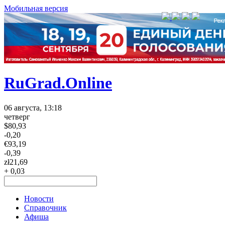
Мобильная версия
RuGrad.Online
06 августа, 13:18
четверг
$
80,93
-0,20
€
93,19
-0,39
zł
21,69
+ 0,03
Новости
Справочник
Афиша