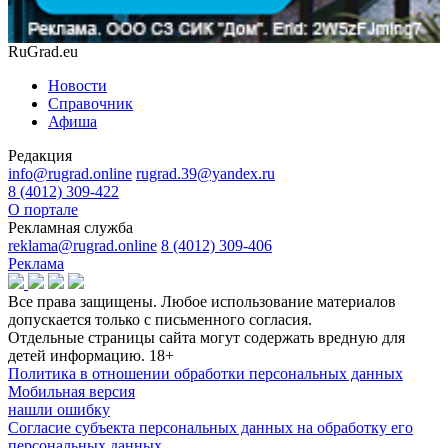
RuGrad.eu
Новости
Справочник
Афиша
Редакция
info@rugrad.online
rugrad.39@yandex.ru
8 (4012) 309-422
О портале
Рекламная служба
reklama@rugrad.online
8 (4012) 309-406
Реклама
Все права защищены. Любое использование материалов
допускается только с письменного согласия.
Отдельные страницы сайта могут содержать вредную для
детей информацию.
18+
Политика в отношении обработки персональных данных
Мобильная версия
нашли ошибку
Согласие субъекта персональных данных на обработку его
персональных данных