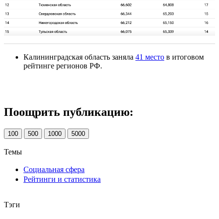
Калининградская область заняла
41 место
в итоговом
рейтинге регионов РФ.
Поощрить публикацию:
100
500
1000
5000
Темы
Социальная сфера
Рейтинги и статистика
Тэги