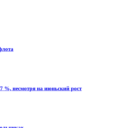
флота
7 %, несмотря на июньский рост
кольниках