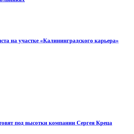
иста на участке «Калининградского карьера»
товят под высотки компании Сергея Креца