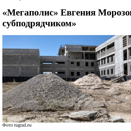
«Мегаполис» Евгения Морозов
субподрядчиком»
Фото rugrad.eu