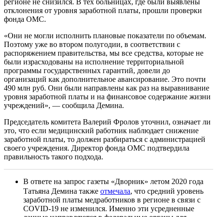
регионе не снизился. В тех больницах, где были выявлены
отклонения от уровня заработной платы, прошли проверки
фонда ОМС.
«Они не могли исполнить плановые показатели по объемам.
Поэтому уже во втором полугодии, в соответствии с
распоряжением правительства, мы все средства, которые не
были израсходованы на исполнение территориальной
программы государственных гарантий, довели до
организаций как дополнительное авансирование. Это почти
490 млн руб. Они были направлены как раз на выравнивание
уровня заработной платы и на финансовое содержание жизни
учреждений», — сообщила Демина.
Председатель комитета Валерий Фролов уточнил, означает ли
это, что если медицинский работник наблюдает снижение
заработной платы, то должен разбираться с администрацией
своего учреждения. Директор фонда ОМС подтвердила
правильность такого подхода.
В ответе на запрос газеты «Дворник» летом 2020 года
Татьяна Демина также
отмечала
, что средний уровень
заработной платы медработников в регионе в связи с
COVID-19 не изменился. Именно эти усредненные