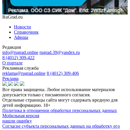
RuGrad.eu
Новости
Справочник
Афиша
Редакция
info@rugrad.online
rugrad.39@yandex.ru
8 (4012) 309-422
О портале
Рекламная служба
reklama@rugrad.online
8 (4012) 309-406
Реклама
Все права защищены. Любое использование материалов
допускается только с письменного согласия.
Отдельные страницы сайта могут содержать вредную для
детей информацию.
18+
Политика в отношении обработки персональных данных
Мобильная версия
нашли ошибку
Согласие субъекта персональных данных на обработку его