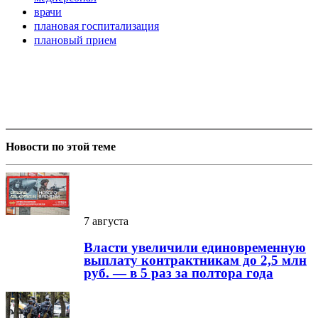
врачи
плановая госпитализация
плановый прием
Новости по этой теме
7 августа
Власти увеличили единовременную
выплату контрактникам до 2,5 млн
руб. — в 5 раз за полтора года