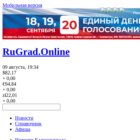
Мобильная версия
RuGrad.Online
09 августа, 19:34
$
82,17
+ 0,00
€
94,84
+ 0,00
zł
22,01
+ 0,00
Новости
Справочник
Афиша
Новости Калининграда