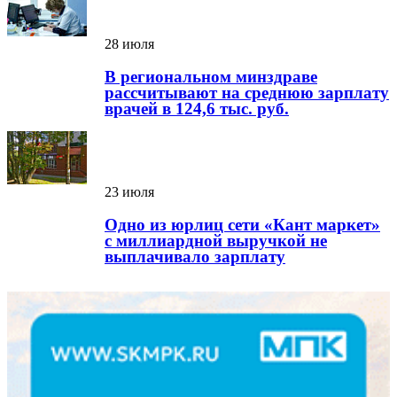
28 июля
В региональном минздраве
рассчитывают на среднюю зарплату
врачей в 124,6 тыс. руб.
23 июля
Одно из юрлиц сети «Кант маркет»
с миллиардной выручкой не
выплачивало зарплату