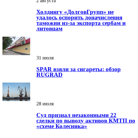
2 августа
Холдингу «ДолговГрупп» не
удалось оспорить доначисления
таможни из-за экспорта сербам и
литовцам
31 июля
SPAR взяли за сигареты: обзор
RUGRAD
28 июля
Суд признал незаконными 22
сделки по выводу активов КМТП по
«схеме Колесника»