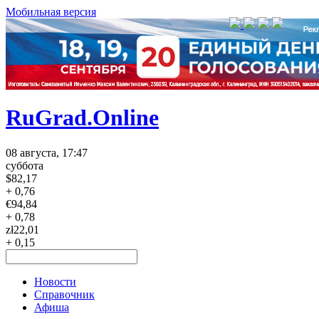
Мобильная версия
RuGrad.Online
08 августа, 17:47
суббота
$
82,17
+ 0,76
€
94,84
+ 0,78
zł
22,01
+ 0,15
Новости
Справочник
Афиша