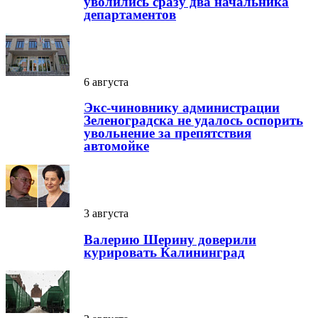
уволились сразу два начальника
департаментов
6 августа
Экс-чиновнику администрации
Зеленоградска не удалось оспорить
увольнение за препятствия
автомойке
3 августа
Валерию Шерину доверили
курировать Калининград