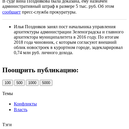
В суде вина Позднякова была доказана, ему назначен
административный штраф в размере 5 тыс. руб. Об этом
сообщает
пресс-служба прокуратуры.
Илья Поздняков занял пост начальника управления
архитектуры администрации Зеленоградска и главного
архитектора муниципалитета в 2016 году. По итогам
2018 года чиновник, с которым согласуют внешний
облик новостроек в курортном городе, задекларировал
0,74 млн руб. личного дохода.
Поощрить публикацию:
100
500
1000
5000
Темы
Конфликты
Власть
Тэги