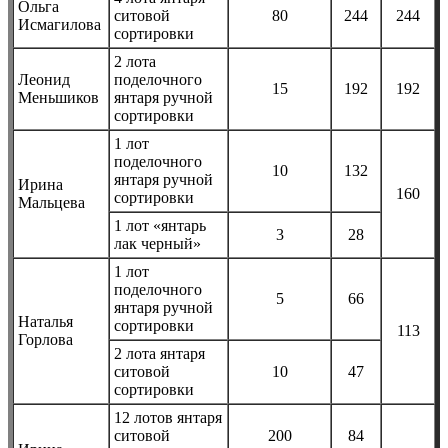
Ольга
ситовой
80
244
244
Исмагилова
сортировки
2 лота
Леонид
поделочного
15
192
192
Меньшиков
янтаря ручной
сортировки
1 лот
поделочного
10
132
янтаря ручной
Ирина
160
сортировки
Мальцева
1 лот «янтарь
3
28
лак черный»
1 лот
поделочного
5
66
янтаря ручной
Наталья
сортировки
113
Горлова
2 лота янтаря
ситовой
10
47
сортировки
12 лотов янтаря
ситовой
200
84