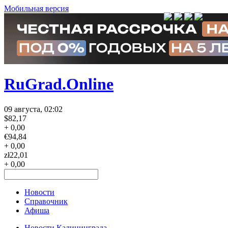
Мобильная версия
RuGrad.Online
09 августа, 02:02
$
82,17
+ 0,00
€
94,84
+ 0,00
zł
22,01
+ 0,00
Новости
Справочник
Афиша
Новости Калининграда