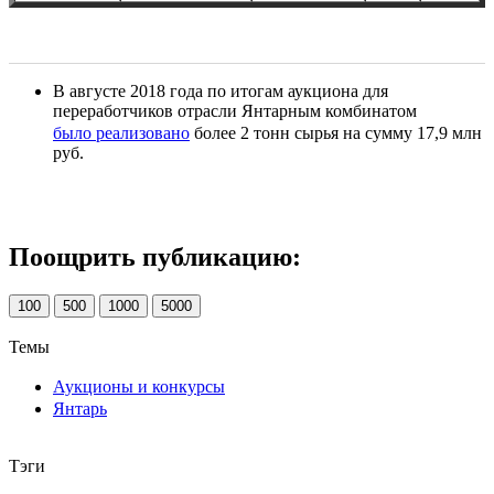
В августе 2018 года по итогам аукциона для
переработчиков отрасли Янтарным комбинатом
было реализовано
более 2 тонн сырья на сумму 17,9 млн
руб.
Поощрить публикацию:
100
500
1000
5000
Темы
Аукционы и конкурсы
Янтарь
Тэги