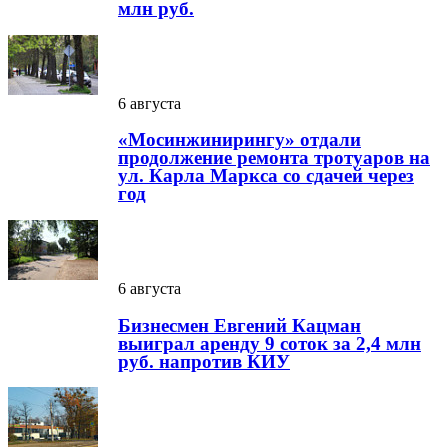
млн руб.
6 августа
«Мосинжинирингу» отдали
продолжение ремонта тротуаров на
ул. Карла Маркса со сдачей через
год
6 августа
Бизнесмен Евгений Кацман
выиграл аренду 9 соток за 2,4 млн
руб. напротив КИУ