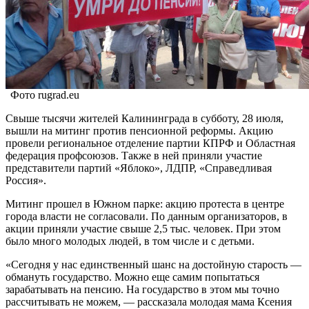
Фото rugrad.eu
Свыше тысячи жителей Калининграда в субботу, 28 июля,
вышли на митинг против пенсионной реформы. Акцию
провели региональное отделение партии КПРФ и Областная
федерация профсоюзов. Также в ней приняли участие
представители партий «Яблоко», ЛДПР, «Справедливая
Россия».
Митинг прошел в Южном парке: акцию протеста в центре
города власти не согласовали. По данным организаторов, в
акции приняли участие свыше 2,5 тыс. человек. При этом
было много молодых людей, в том числе и с детьми.
«Сегодня у нас единственный шанс на достойную старость —
обмануть государство. Можно еще самим попытаться
зарабатывать на пенсию. На государство в этом мы точно
рассчитывать не можем, — рассказала молодая мама Ксения