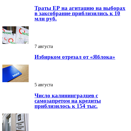
Траты ЕР на агитацию на выборах
в заксобрание приблизились к 10
млн руб.
7 августа
Избирком отрезал от «Яблока»
5 августа
Число калининградцев с
самозапретом на кредиты
приблизилось к 154 тыс.