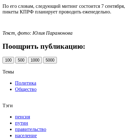
По его словам, следующий митинг состоится 7 сентября,
пикеты КПРФ планирует проводить еженедельно.
Текст, фото: Юлия Парамонова
Поощрить публикацию:
100
500
1000
5000
Темы
Политика
Общество
Тэги
пенсия
путин
правительство
население