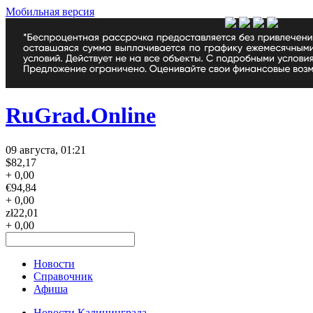
Мобильная версия
RuGrad.Online
09 августа, 01:21
$
82,17
+ 0,00
€
94,84
+ 0,00
zł
22,01
+ 0,00
Новости
Справочник
Афиша
Новости Калининграда