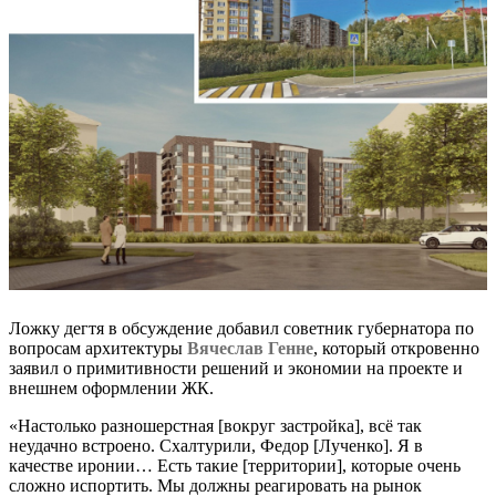
Ложку дегтя в обсуждение добавил советник губернатора по
вопросам архитектуры
Вячеслав Генне
, который откровенно
заявил о примитивности решений и экономии на проекте и
внешнем оформлении ЖК.
«Настолько разношерстная [вокруг застройка], всё так
неудачно встроено. Схалтурили, Федор [Лученко]. Я в
качестве иронии… Есть такие [территории], которые очень
сложно испортить. Мы должны реагировать на рынок