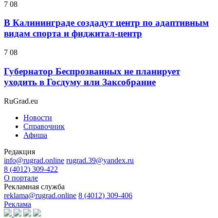
7 08
В Калининграде создадут центр по адаптивным
видам спорта и фиджитал-центр
7 08
Губернатор Беспрозванных не планирует
уходить в Госдуму или Заксобрание
RuGrad.eu
Новости
Справочник
Афиша
Редакция
info@rugrad.online
rugrad.39@yandex.ru
8 (4012) 309-422
О портале
Рекламная служба
reklama@rugrad.online
8 (4012) 309-406
Реклама