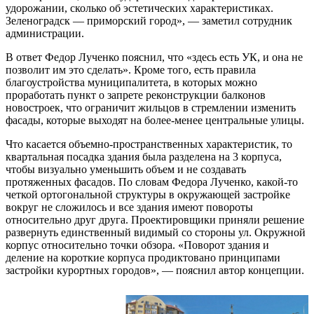
удорожании, сколько об эстетических характеристиках.
Зеленоградск — приморский город», — заметил сотрудник
администрации.
В ответ Федор Лученко пояснил, что «здесь есть УК, и она не
позволит им это сделать». Кроме того, есть правила
благоустройства муниципалитета, в которых можно
проработать пункт о запрете реконструкции балконов
новостроек, что ограничит жильцов в стремлении изменить
фасады, которые выходят на более-менее центральные улицы.
Что касается объемно-пространственных характеристик, то
квартальная посадка здания была разделена на 3 корпуса,
чтобы визуально уменьшить объем и не создавать
протяженных фасадов. По словам Федора Лученко, какой-то
четкой ортогональной структуры в окружающей застройке
вокруг не сложилось и все здания имеют повороты
относительно друг друга. Проектировщики приняли решение
развернуть единственный видимый со стороны ул. Окружной
корпус относительно точки обзора. «Поворот здания и
деление на короткие корпуса продиктовано принципами
застройки курортных городов», — пояснил автор концепции.