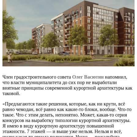
Член градостроительного совета
Олег Васютин
напомнил,
что власти муниципалитета до сих пор не выработали
внятные принципы современной курортной архитектуры как
таковой.
«Предлагаются такие решения, которые, как ни крути, всё
равно чемодан, всё равно как какие-то блоки, вообще. Что-то
такое. Что с этим делать, непонятно. Может, какая-то серия
конкурсов на выработку типологии курортной архитектуры.
Я имею в виду курортную архитектуру повышенной
этажности. 7 этажей — и выше уже нельзя. Нельзя и всё,
иначе какая-то ерунда получается. Ниже — пожалуйста.