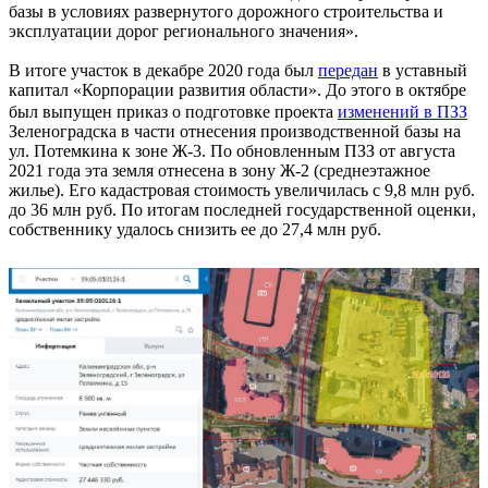
базы в условиях развернутого дорожного строительства и
эксплуатации дорог регионального значения».
В итоге участок в декабре 2020 года был
передан
в уставный
капитал «Корпорации развития области». До этого в октябре
был выпущен приказ о подготовке проекта
изменений в ПЗЗ
Зеленоградска в части отнесения производственной базы на
ул. Потемкина к зоне Ж-3. По обновленным ПЗЗ от августа
2021 года эта земля отнесена в зону Ж-2 (среднеэтажное
жилье). Его кадастровая стоимость увеличилась с 9,8 млн руб.
до 36 млн руб. По итогам последней государственной оценки,
собственнику удалось снизить ее до 27,4 млн руб.