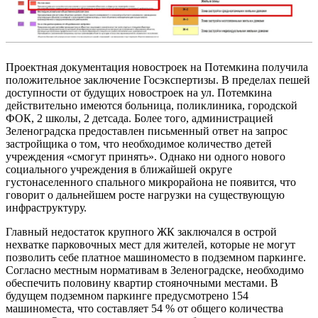
Проектная документация новостроек на Потемкина получила
положительное заключение Госэкспертизы. В пределах пешей
доступности от будущих новостроек на ул. Потемкина
действительно имеются больница, поликлиника, городской
ФОК, 2 школы, 2 детсада. Более того, администрацией
Зеленоградска предоставлен письменный ответ на запрос
застройщика о том, что необходимое количество детей
учреждения «смогут принять». Однако ни одного нового
социального учреждения в ближайшей округе
густонаселенного спального микрорайона не появится, что
говорит о дальнейшем росте нагрузки на существующую
инфраструктуру.
Главный недостаток крупного ЖК заключался в острой
нехватке парковочных мест для жителей, которые не могут
позволить себе платное машиноместо в подземном паркинге.
Согласно местным нормативам в Зеленоградске, необходимо
обеспечить половину квартир стояночными местами. В
будущем подземном паркинге предусмотрено 154
машиноместа, что составляет 54 % от общего количества