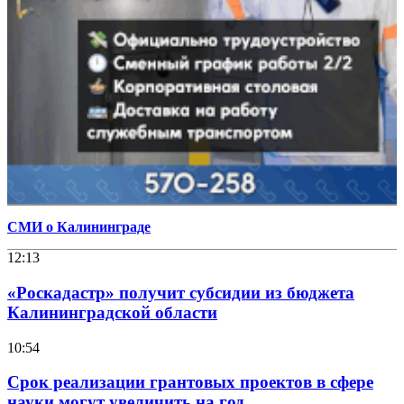
СМИ о Калининграде
12:13
«Роскадастр» получит субсидии из бюджета
Калининградской области
10:54
Срок реализации грантовых проектов в сфере
науки могут увеличить на год