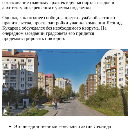
согласование главному архитектору паспорта фасадов и
архитектурные решения с учетом подсветки.
Однако, как позднее сообщила пресс-служба областного
правительства, проект застройки участка компании Леонида
Кухарева обсуждался без необходимого кворума. На
очередном заседании градсовета его придется
продемонстрировать повторно.
Это не единственный земельный актив Леонида