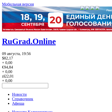
Мобильная версия
RuGrad.Online
09 августа, 19:56
$
82,17
+ 0,00
€
94,84
+ 0,00
zł
22,01
+ 0,00
Новости
Справочник
Афиша
Новости Калининграда