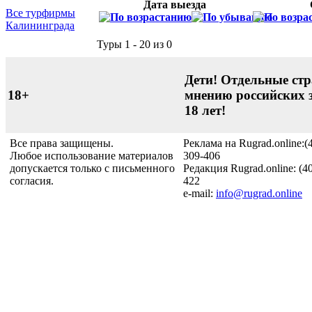
Дата выезда
Все турфирмы
Калининграда
Туры 1 - 20 из 0
Дети! Отдельные стр
18+
мнению российских 
18 лет!
Все права защищены.
Реклама на Rugrad.online:(
Любое использование материалов
309-406
допускается только с письменного
Редакция Rugrad.online: (4
согласия.
422
e-mail:
info@rugrad.online