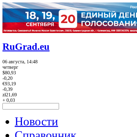
RuGrad.eu
06 августа, 14:48
четверг
$
80,93
-0,20
€
93,19
-0,39
zł
21,69
+ 0,03
Новости
Справочник