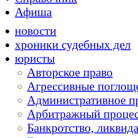
Афиша
новости
хроники судебных дел
юристы
Авторское право
Агрессивные поглоще
Административное п
Арбитражный проце
Банкротство, ликвид