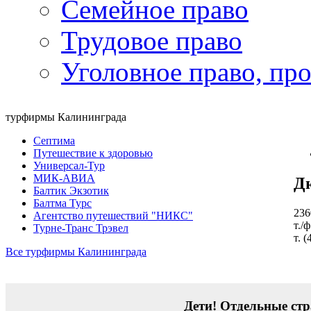
Семейное право
Трудовое право
Уголовное право, пр
турфирмы Калининграда
Септима
Путешествие к здоровью
Универсал-Тур
МИК-АВИА
Д
Балтик Экзотик
Балтма Турс
236
Агентство путешествий "НИКС"
т./
Турне-Транс Трэвел
т. 
Все турфирмы Калининграда
Дети! Отдельные стр