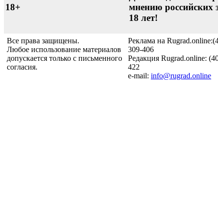
18+
мнению российских 
18 лет!
Все права защищены.
Реклама на Rugrad.online:(
Любое использование материалов
309-406
допускается только с письменного
Редакция Rugrad.online: (4
согласия.
422
e-mail:
info@rugrad.online