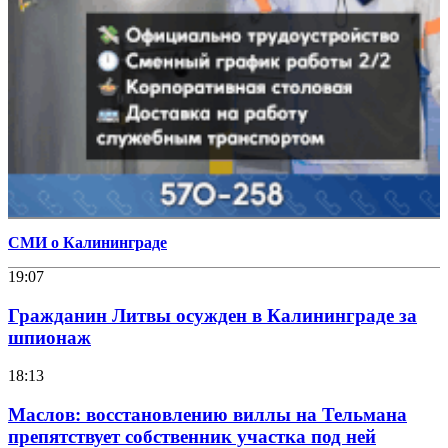
СМИ о Калининграде
19:07
Гражданин Литвы осужден в Калининграде за
шпионаж
18:13
Маслов: восстановлению виллы на Тельмана
препятствует собственник участка под ней