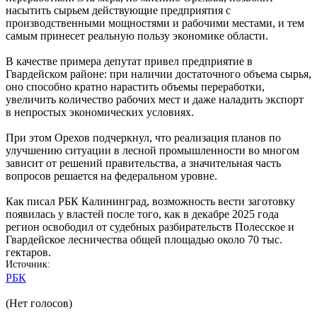
насытить сырьем действующие предприятия с
производственными мощностями и рабочими местами, и тем
самым принесет реальную пользу экономике области.
В качестве примера депутат привел предприятие в
Гвардейском районе: при наличии достаточного объема сырья,
оно способно кратно нарастить объемы переработки,
увеличить количество рабочих мест и даже наладить экспорт
в непростых экономических условиях.
При этом Орехов подчеркнул, что реализация планов по
улучшению ситуации в лесной промышленности во многом
зависит от решений правительства, а значительная часть
вопросов решается на федеральном уровне.
Как писал РБК Калининград, возможность вести заготовку
появилась у властей после того, как в декабре 2025 года
регион освободил от судебных разбирательств Полесское и
Гвардейское лесничества общей площадью около 70 тыс.
гектаров.
Источник
РБК
(Нет голосов)