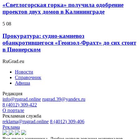
«Светлогорская горка» получила одобрение
проектов двух домов в Калининграде
5 08
Прокуратура: судно-камневоз
обанкротившегося «Геоизол-Фрахт» до сих стоит
в Пионерском
RuGrad.eu
Новости
Справочник
Афиша
Редакция
info@rugrad.online
rugrad.39@yandex.ru
8 (4012) 309-422
О портале
Рекламная служба
reklama@rugrad.online
8 (4012) 309-406
Реклама
Все права защищены. Любое использование материалов