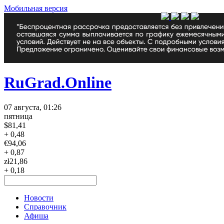
Мобильная версия
RuGrad.Online
07 августа, 01:26
пятница
$
81,41
+ 0,48
€
94,06
+ 0,87
zł
21,86
+ 0,18
Новости
Справочник
Афиша