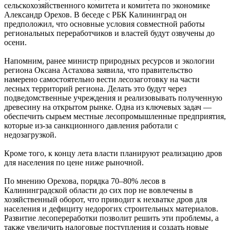
сельскохозяйственного комитета и комитета по экономике
Александр Орехов. В беседе с РБК Калининград он
предположил, что основные условия совместной работы
региональных переработчиков и властей будут озвучены до
осени.
Напомним, ранее министр природных ресурсов и экологии
региона Оксана Астахова заявила, что правительство
намерено самостоятельно вести лесозаготовку на части
лесных территорий региона. Делать это будут через
подведомственные учреждения и реализовывать полученную
древесину на открытом рынке. Одна из ключевых задач —
обеспечить сырьем местные лесопромышленные предприятия,
которые из-за санкционного давления работали с
недозагрузкой.
Кроме того, к концу лета власти планируют реализацию дров
для населения по цене ниже рыночной.
По мнению Орехова, порядка 70–80% лесов в
Калининградской области до сих пор не вовлечены в
хозяйственный оборот, что приводит к нехватке дров для
населения и дефициту недорогих строительных материалов.
Развитие лесопереработки позволит решить эти проблемы, а
также увеличить налоговые поступления и создать новые