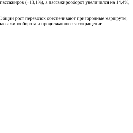
ассажиров (+13,1%), а пассажирооборот увеличился на 14,4%,
. Общий рост перевозок обеспечивают пригородные маршруты,
е пассажирооборота и продолжающееся сокращение