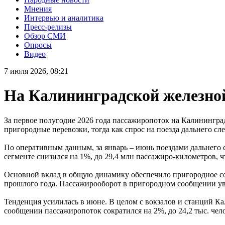
Мнения
Интервью и аналитика
Пресс-релизы
Обзор СМИ
Опросы
Видео
7 июля 2026, 08:21
На Калининградской железной
За первое полугодие 2026 года пассажиропоток на Калинингра
пригородные перевозки, тогда как спрос на поезда дальнего 
По оперативным данным, за январь – июнь поездами дальнего с
сегменте снизился на 1%, до 29,4 млн пассажиро-километров, 
Основной вклад в общую динамику обеспечило пригородное соо
прошлого года. Пассажирооборот в пригородном сообщении уве
Тенденция усилилась в июне. В целом с вокзалов и станций К
сообщении пассажиропоток сократился на 2%, до 24,2 тыс. чело