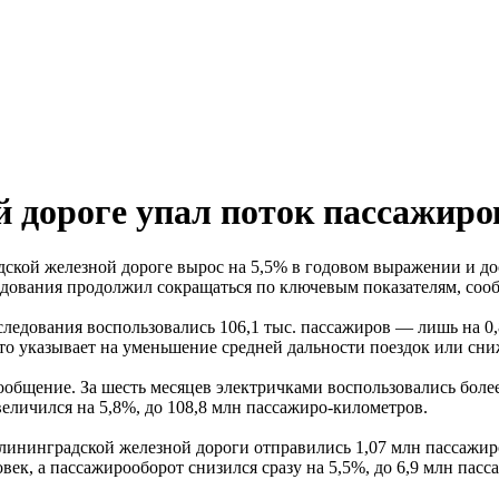
 дороге упал поток пассажиро
дской железной дороге вырос на 5,5% в годовом выражении и до
следования продолжил сокращаться по ключевым показателям, со
ледования воспользовались 106,1 тыс. пассажиров — лишь на 0,
что указывает на уменьшение средней дальности поездок или сни
бщение. За шесть месяцев электричками воспользовались более 
личился на 5,8%, до 108,8 млн пассажиро-километров.
алининградской железной дороги отправились 1,07 млн пассажир
век, а пассажирооборот снизился сразу на 5,5%, до 6,9 млн пас