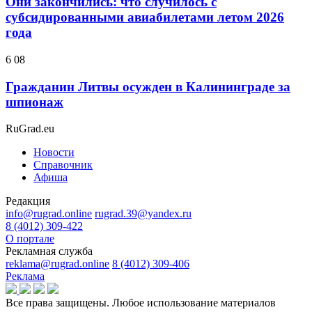
Они закончились: что случилось с
субсидированными авиабилетами летом 2026
года
6 08
Гражданин Литвы осужден в Калининграде за
шпионаж
RuGrad.eu
Новости
Справочник
Афиша
Редакция
info@rugrad.online
rugrad.39@yandex.ru
8 (4012) 309-422
О портале
Рекламная служба
reklama@rugrad.online
8 (4012) 309-406
Реклама
Все права защищены. Любое использование материалов