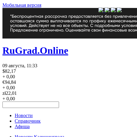
Мобильная версия
RuGrad.Online
09 августа, 11:33
$
82,17
+ 0,00
€
94,84
+ 0,00
zł
22,01
+ 0,00
Новости
Справочник
Афиша
Новости Калининграда