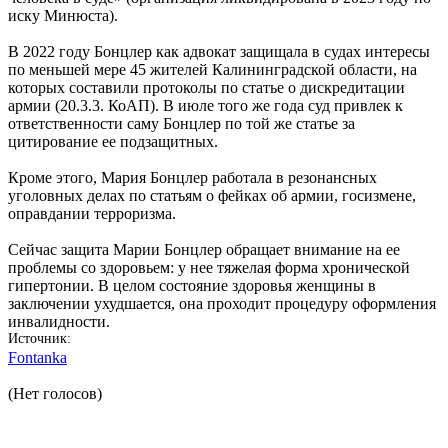
иску Минюста).
В 2022 году Бонцлер как адвокат защищала в судах интересы
по меньшей мере 45 жителей Калининградской области, на
которых составили протоколы по статье о дискредитации
армии (20.3.3. КоАП). В июле того же года суд привлек к
ответственности саму Бонцлер по той же статье за
цитирование ее подзащитных.
Кроме этого, Мария Бонцлер работала в резонансных
уголовных делах по статьям о фейках об армии, госизмене,
оправдании терроризма.
Сейчас защита Марии Бонцлер обращает внимание на ее
проблемы со здоровьем: у нее тяжелая форма хронической
гипертонии. В целом состояние здоровья женщины в
заключении ухудшается, она проходит процедуру оформления
инвалидности.
Источник
Fontanka
(Нет голосов)