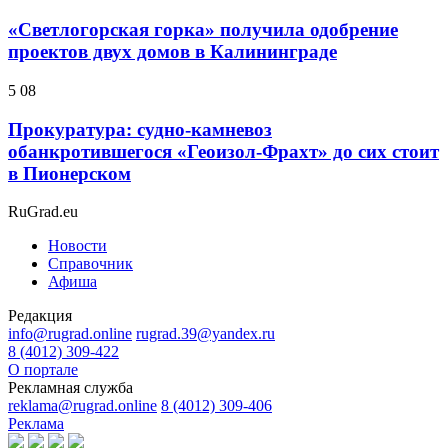
«Светлогорская горка» получила одобрение
проектов двух домов в Калининграде
5 08
Прокуратура: судно-камневоз
обанкротившегося «Геоизол-Фрахт» до сих стоит
в Пионерском
RuGrad.eu
Новости
Справочник
Афиша
Редакция
info@rugrad.online
rugrad.39@yandex.ru
8 (4012) 309-422
О портале
Рекламная служба
reklama@rugrad.online
8 (4012) 309-406
Реклама