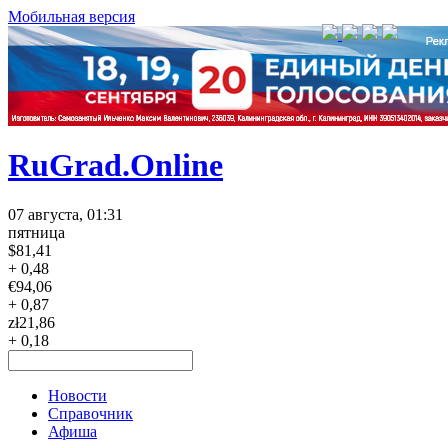
Мобильная версия
RuGrad.Online
07 августа, 01:31
пятница
$
81,41
+ 0,48
€
94,06
+ 0,87
zł
21,86
+ 0,18
Новости
Справочник
Афиша