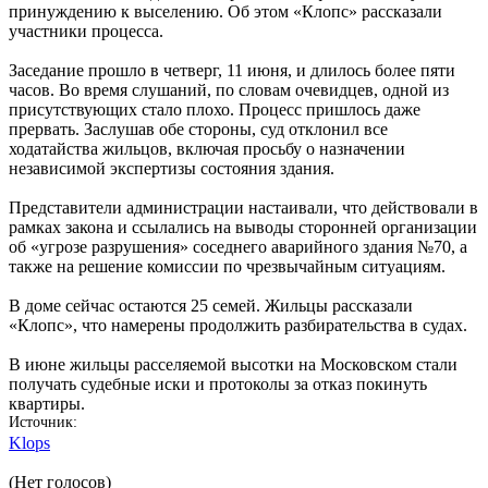
принуждению к выселению. Об этом «Клопс» рассказали
участники процесса.
Заседание прошло в четверг, 11 июня, и длилось более пяти
часов. Во время слушаний, по словам очевидцев, одной из
присутствующих стало плохо. Процесс пришлось даже
прервать. Заслушав обе стороны, суд отклонил все
ходатайства жильцов, включая просьбу о назначении
независимой экспертизы состояния здания.
Представители администрации настаивали, что действовали в
рамках закона и ссылались на выводы сторонней организации
об «угрозе разрушения» соседнего аварийного здания №70, а
также на решение комиссии по чрезвычайным ситуациям.
В доме сейчас остаются 25 семей. Жильцы рассказали
«Клопс», что намерены продолжить разбирательства в судах.
В июне жильцы расселяемой высотки на Московском стали
получать судебные иски и протоколы за отказ покинуть
квартиры.
Источник
Klops
(Нет голосов)