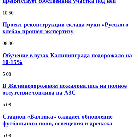
препятствует собственник участка под ней
10:50
Проект реконструкции склада муки «Русского
хлеба» прошел экспертизу
08:36
Обучение в вузах Калининграда подорожало на
10-15%
5 08
В Железнодорожном пожаловались на полное
отсутствие топлива на АЗС
5 08
Стадион «Балтика» ожидает обновление
футбольного поля, освещения и дренажа
5 08