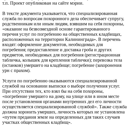
т.п. Проект опубликован на сайте мэрии.
В тексте документа указывается, что специализированная
служба по вопросам похоронного дела обеспечивает супругу,
родственникам или иным людям, взявшим на себя похороны,
«оказание на безвозмездной основе гарантированного
перечня услуг по погребению на общественных кладбищах,
расположенных на территории Калининграда». В перечень
входят: оформление документов, необходимых для
погребения; предоставление и доставка гроба и других
предметов, необходимых для погребения (регистрационная
табличка, колышек для крепления таблички); перевозка тела
(останков) умершего на кладбище; погребение (захоронения
урн с прахом).
Услуги по погребению оказываются специализированной
службой на основании выписки о выборе получения услуг.
При отсутствии тех, кто взял бы на себя похороны,
«погребение умершего на дому, на улице или в ином месте
после установления органами внутренних дел его личности
осуществляется специализированной службой». Также служба
должна хоронить умерших, личность которых не установлена
«путем предания земле на определенных для таких случаев
участках общественных кладбищ».