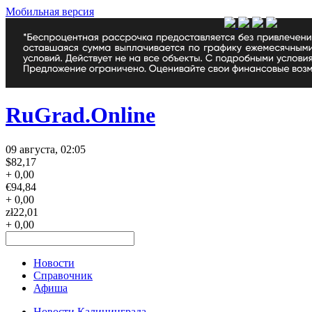
Мобильная версия
RuGrad.Online
09 августа, 02:05
$
82,17
+ 0,00
€
94,84
+ 0,00
zł
22,01
+ 0,00
Новости
Справочник
Афиша
Новости Калининграда