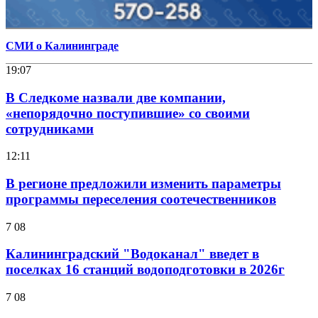
СМИ о Калининграде
19:07
В Следкоме назвали две компании,
«непорядочно поступившие» со своими
сотрудниками
12:11
В регионе предложили изменить параметры
программы переселения соотечественников
7 08
Калининградский "Водоканал" введет в
поселках 16 станций водоподготовки в 2026г
7 08