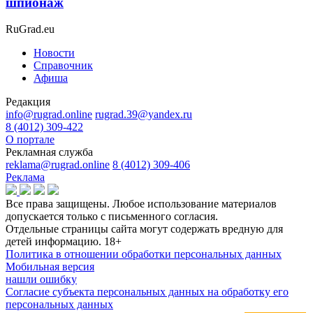
шпионаж
RuGrad.eu
Новости
Справочник
Афиша
Редакция
info@rugrad.online
rugrad.39@yandex.ru
8 (4012) 309-422
О портале
Рекламная служба
reklama@rugrad.online
8 (4012) 309-406
Реклама
Все права защищены. Любое использование материалов
допускается только с письменного согласия.
Отдельные страницы сайта могут содержать вредную для
детей информацию.
18+
Политика в отношении обработки персональных данных
Мобильная версия
нашли ошибку
Согласие субъекта персональных данных на обработку его
персональных данных