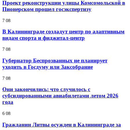
Проект реконструкции улицы Комсомольской в
Пионерском прошел госэкспертизу
7 08
В Калининграде создадут центр по адаптивным
видам спорта и фиджитал-центр
7 08
Губернатор Беспрозванных не планирует
уходить в Госдуму или Заксобрание
7 08
Они закончились: что случилось с
субсидированными авиабилетами летом 2026
года
6 08
Гражданин Литвы осужден в Калининграде за