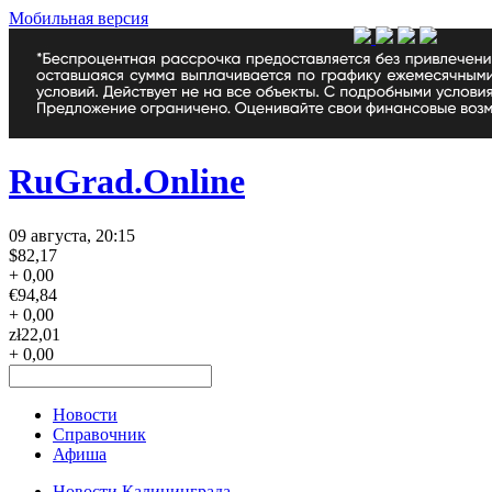
Мобильная версия
RuGrad.Online
09 августа, 20:15
$
82,17
+ 0,00
€
94,84
+ 0,00
zł
22,01
+ 0,00
Новости
Справочник
Афиша
Новости Калининграда