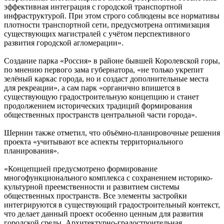
эффективная интеграция с городской транспортной
инфраструктурой. При этом строго соблюдены все нормативы
плотности транспортной сети, предусмотрена оптимизация
существующих магистралей с учётом перспективного
развития городской агломерации».
Создание парка «Россия» в районе бывшей Королевской горы,
по мнению первого зама губернатора, «не только укрепит
зелёный каркас города, но и создаст дополнительные места
для рекреации», а сам парк «органично впишется в
существующую градостроительную концепцию и станет
продолжением исторических традиций формирования
общественных пространств центральной части города».
Шернин также отметил, что объёмно-планировочные решения
проекта «учитывают все аспекты территориального
планирования».
«Концепцией предусмотрено формирование
многофункционального комплекса с сохранением историко-
культурной преемственности и развитием системы
общественных пространств. Все элементы застройки
интегрируются в существующий градостроительный контекст,
что делает данный проект особенно ценным для развития
городской среды. Архитектурно-градостроительная