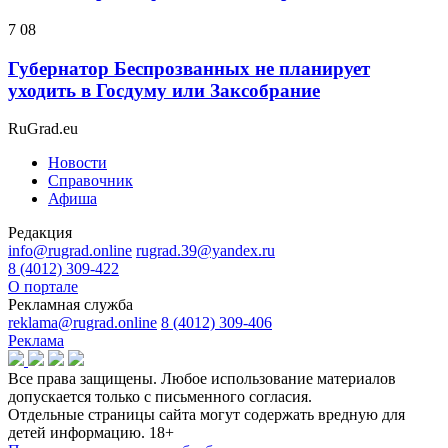
7 08
Губернатор Беспрозванных не планирует
уходить в Госдуму или Заксобрание
RuGrad.eu
Новости
Справочник
Афиша
Редакция
info@rugrad.online
rugrad.39@yandex.ru
8 (4012) 309-422
О портале
Рекламная служба
reklama@rugrad.online
8 (4012) 309-406
Реклама
Все права защищены. Любое использование материалов
допускается только с письменного согласия.
Отдельные страницы сайта могут содержать вредную для
детей информацию.
18+