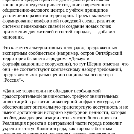
концепция предусматривает создание современного
общественно-делового центра с учётом принципов
устойчивого развития территорий. Проект включает
формирование комфортной городской среды, развитие
системы пешеходных связей и создание новых точек
притяжения для жителей и гостей города», — добавил
чиновник.
Что касается альтернативных площадок, предложенных
экспертным сообществом (например, остров Октябрьский,
территория бывшего аэродрома «Девау» и
фортификационные сооружения), то тут Шерин отметил, что
они «не соответствуют комплексному набору требований,
предъявляемых к размещению национального центра
„Россия“».
«Данные территории не обладают необходимой
градостроительной значимостью, требуют значительных
инвестиций в развитие инженерной инфраструктуры, не
обеспечивают оптимальную транспортную доступность и не
имеют достаточной историко-культурной ценности, которая
необходима для реализации столь масштабного проекта.
Реализация проекта в центральной части города позволит
укрепить статус Калининграда, как города с богатым
историко-культурным наследием, создать современное