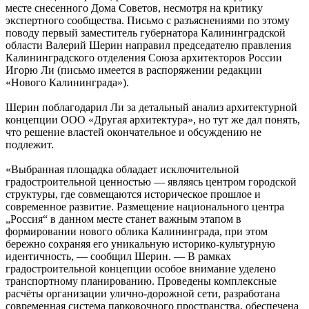
месте снесенного Дома Советов, несмотря на критику
экспертного сообщества. Письмо с разъяснениями по этому
поводу первый заместитель губернатора Калининградской
области Валерий Шерин направил председателю правления
Калининградского отделения Союза архитекторов России
Игорю Ли (письмо имеется в распоряжении редакции
«Нового Калининграда»).
Шерин поблагодарил Ли за детальный анализ архитектурной
концепции ООО «Другая архитектура», но тут же дал понять,
что решение властей окончательное и обсуждению не
подлежит.
«Выбранная площадка обладает исключительной
градостроительной ценностью — являясь центром городской
структуры, где совмещаются историческое прошлое и
современное развитие. Размещение национального центра
„Россия“ в данном месте станет важным этапом в
формировании нового облика Калининграда, при этом
бережно сохраняя его уникальную историко-культурную
идентичность, — сообщил Шерин. — В рамках
градостроительной концепции особое внимание уделено
транспортному планированию. Проведены комплексные
расчёты организации улично-дорожной сети, разработана
современная система парковочного пространства, обеспечена