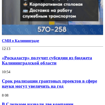
СМИ о Калининграде
12:13
«Роскадастр» получит субсидии из бюджета
Калининградской области
10:54
Срок реализации грантовых проектов в сфере
науки могут увеличить на год
8 08
В Следкоме назвали две компании,