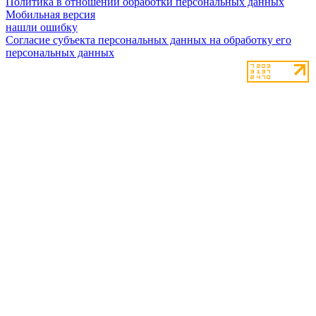
Политика в отношении обработки персональных данных
Мобильная версия
нашли ошибку
Согласие субъекта персональных данных на обработку его
персональных данных