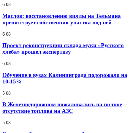
6 08
Маслов: восстановлению виллы на Тельмана
препятствует собственник участка под ней
6 08
Проект реконструкции склада муки «Русского
хлеба» прошел экспертизу
6 08
Обучение в вузах Калининграда подорожало на
10-15%
5 08
В Железнодорожном пожаловались на полное
отсутствие топлива на АЗС
5 08