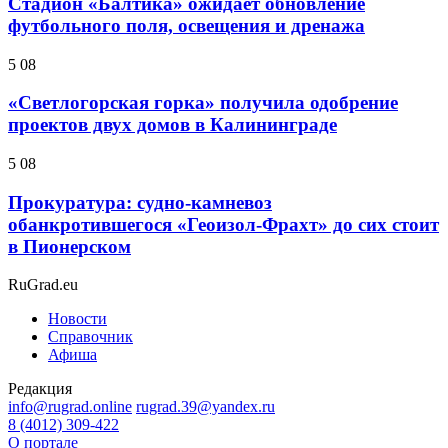
Стадион «Балтика» ожидает обновление
футбольного поля, освещения и дренажа
5 08
«Светлогорская горка» получила одобрение
проектов двух домов в Калининграде
5 08
Прокуратура: судно-камневоз
обанкротившегося «Геоизол-Фрахт» до сих стоит
в Пионерском
RuGrad.eu
Новости
Справочник
Афиша
Редакция
info@rugrad.online
rugrad.39@yandex.ru
8 (4012) 309-422
О портале