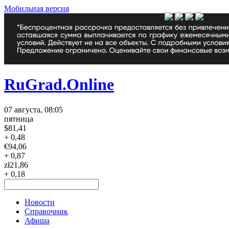
Мобильная версия
RuGrad.Online
07 августа, 08:05
пятница
$
81,41
+ 0,48
€
94,06
+ 0,87
zł
21,86
+ 0,18
Новости
Справочник
Афиша