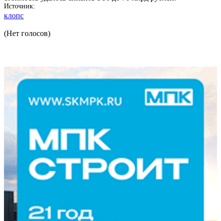
Источник
клопс
(Нет голосов)