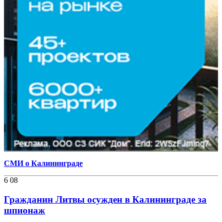
СМИ о Калининграде
6 08
Гражданин Литвы осужден в Калининграде за
шпионаж