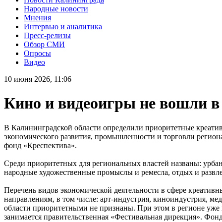
Народные новости
Мнения
Интервью и аналитика
Пресс-релизы
Обзор СМИ
Опросы
Видео
10 июня 2026, 11:06
Кино и видеоигры не вошли в
В Калининградской области определили приоритетные креативн
экономического развития, промышленности и торговли региона 
фонд «Креспектива».
Среди приоритетных для региональных властей названы: урбани
народные художественные промыслы и ремесла, отдых и развл
Перечень видов экономической деятельности в сфере креативны
направлениям, в том числе: арт-индустрия, киноиндустрия, ме
области приоритетными не признаны. При этом в регионе уже 
занимается правительственная «Фестивальная дирекция». Фонд