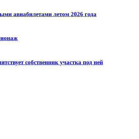
ными авиабилетами летом 2026 года
пионаж
тствует собственник участка под ней