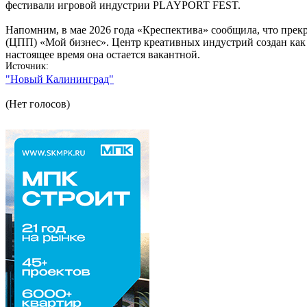
фестивали игровой индустрии PLAYPORT FEST.
Напомним, в мае 2026 года «Креспектива» сообщила, что прек
(ЦПП) «Мой бизнес». Центр креативных индустрий создан как 
настоящее время она остается вакантной.
Источник
"Новый Калининград"
(Нет голосов)