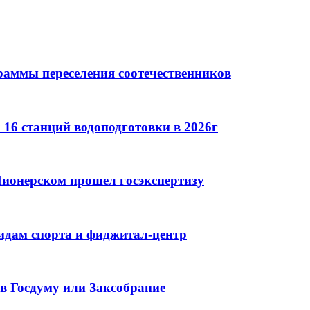
раммы переселения соотечественников
16 станций водоподготовки в 2026г
ионерском прошел госэкспертизу
идам спорта и фиджитал-центр
в Госдуму или Заксобрание