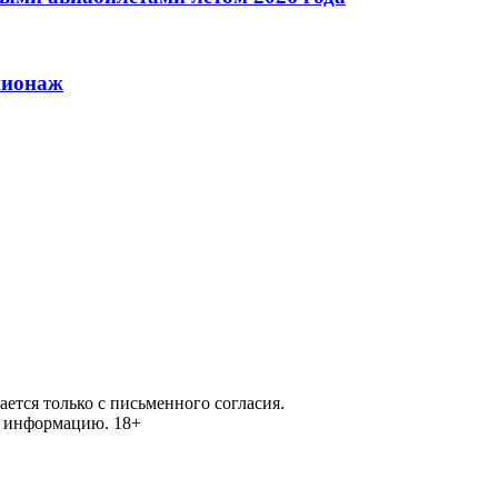
пионаж
ется только с письменного согласия.
ей информацию.
18+