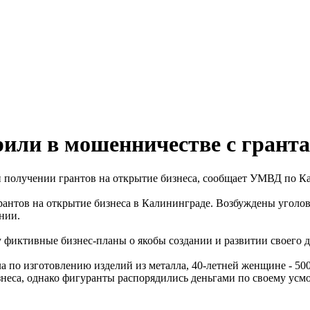
рили в мошенничестве с грант
 получении грантов на открытие бизнеса, сообщает УМВД по Ка
нтов на открытие бизнеса в Калининграде. Возбуждены уголовн
нии.
фиктивные бизнес-планы о якобы создании и развитии своего д
ла по изготовлению изделий из металла, 40-летней женщине - 50
изнеса, однако фигуранты распорядились деньгами по своему усм