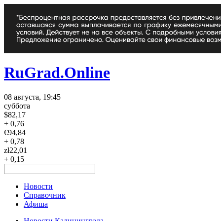
RuGrad.Online
08 августа, 19:45
суббота
$
82,17
+ 0,76
€
94,84
+ 0,78
zł
22,01
+ 0,15
Новости
Справочник
Афиша
Новости Калининграда