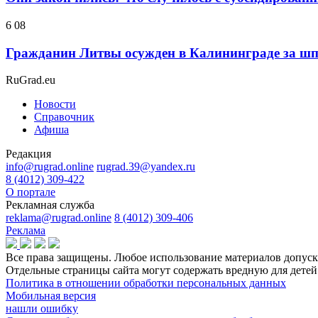
6 08
Гражданин Литвы осужден в Калининграде за ш
RuGrad.eu
Новости
Справочник
Афиша
Редакция
info@rugrad.online
rugrad.39@yandex.ru
8 (4012) 309-422
О портале
Рекламная служба
reklama@rugrad.online
8 (4012) 309-406
Реклама
Все права защищены. Любое использование материалов допуска
Отдельные страницы сайта могут содержать вредную для дет
Политика в отношении обработки персональных данных
Мобильная версия
нашли ошибку