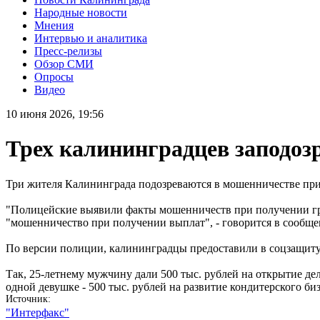
Народные новости
Мнения
Интервью и аналитика
Пресс-релизы
Обзор СМИ
Опросы
Видео
10 июня 2026, 19:56
Трех калининградцев заподоз
Три жителя Калининграда подозреваются в мошенничестве при
"Полицейские выявили факты мошенничеств при получении гра
"мошенничество при получении выплат", - говорится в сообще
По версии полиции, калининградцы предоставили в соцзащиту 
Так, 25-летнему мужчину дали 500 тыс. рублей на открытие де
одной девушке - 500 тыс. рублей на развитие кондитерского б
Источник
"Интерфакс"