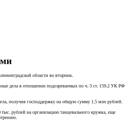
ами
лининградской области во вторник.
ые дела в отношении подозреваемых по ч. 3 ст. 159.2 УК РФ
ела, получив господдержку на общую сумму 1,5 млн рублей.
0 тыс. рублей на организацию танцевального кружка, еще
отрению.